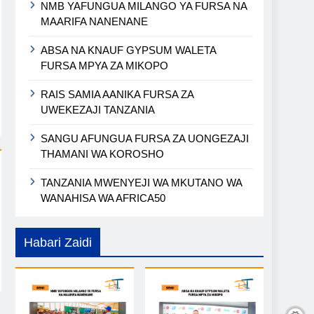
NMB YAFUNGUA MILANGO YA FURSA NA
MAARIFA NANENANE
ABSA NA KNAUF GYPSUM WALETA
FURSA MPYA ZA MIKOPO
RAIS SAMIA AANIKA FURSA ZA
UWEKEZAJI TANZANIA
SANGU AFUNGUA FURSA ZA UONGEZAJI
THAMANI WA KOROSHO
TANZANIA MWENYEJI WA MKUTANO WA
WANAHISA WA AFRICA50
Habari Zaidi