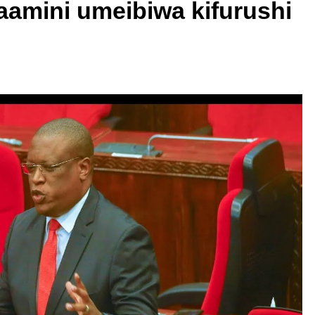
aamini umeibiwa kifurushi