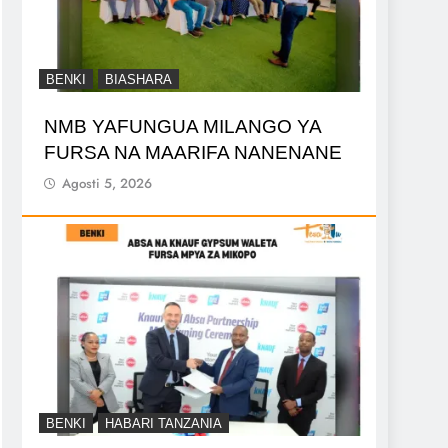
BENKI
BIASHARA
NMB YAFUNGUA MILANGO YA
FURSA NA MAARIFA NANENANE
Agosti 5, 2026
BENKI
HABARI TANZANIA