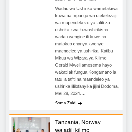
Wadau wa Ushirika wametakiwa
kuwa na mpango wa utekelezaji
wa mapendekezo ya tafiti za
ushrika kwa kuwashirikisha
wadau wengine ili kuwe na
matokeo chanya kwenye
maendeleo ya ushirika. Katibu
Mkuu wa Wizara ya Kilimo,
Gerald Mweli amesema hayo
wakati akifungua Kongamano la
tatu la tafiti na maendeleo ya
ushirika lililofanyika jijini Dodoma,
Mei 28, 2024….
Soma Zaidi
Tanzania, Norway
wajadili kilimo