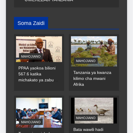
Soma Zaidi
MAHOJIANO
MAHOJIANO
PPAA yaokoa bilioni
Tanzania ya kwanza
567.6 katika
kilimo cha mwani
michakato ya zabuni
Afrika
za umma
MAHOJIANO
MAHOJIANO
Bata wawili hadi