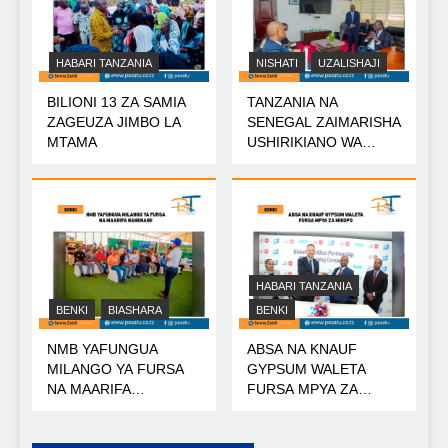
HABARI TANZANIA
NISHATI
UZALISHAJI
BILIONI 13 ZA SAMIA
TANZANIA NA
ZAGEUZA JIMBO LA
SENEGAL ZAIMARISHA
MTAMA
USHIRIKIANO WA
NISHATI
HABARI TANZANIA
BENKI
BIASHARA
BENKI
NMB YAFUNGUA
ABSA NA KNAUF
MILANGO YA FURSA
GYPSUM WALETA
NA MAARIFA
FURSA MPYA ZA
NANENANE
MIKOPO