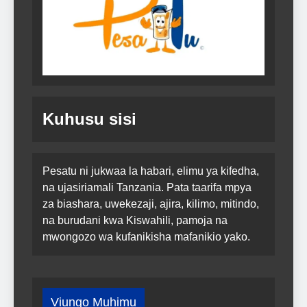
Kuhusu sisi
Pesatu ni jukwaa la habari, elimu ya kifedha,
na ujasiriamali Tanzania. Pata taarifa mpya
za biashara, uwekezaji, ajira, kilimo, mitindo,
na burudani kwa Kiswahili, pamoja na
mwongozo wa kufanikisha mafanikio yako.
Viungo Muhimu