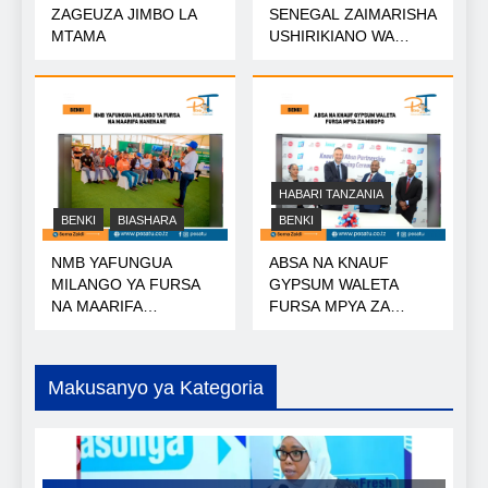
ZAGEUZA JIMBO LA
SENEGAL ZAIMARISHA
MTAMA
USHIRIKIANO WA
NISHATI
HABARI TANZANIA
BENKI
BIASHARA
BENKI
NMB YAFUNGUA
ABSA NA KNAUF
MILANGO YA FURSA
GYPSUM WALETA
NA MAARIFA
FURSA MPYA ZA
NANENANE
MIKOPO
Makusanyo ya Kategoria