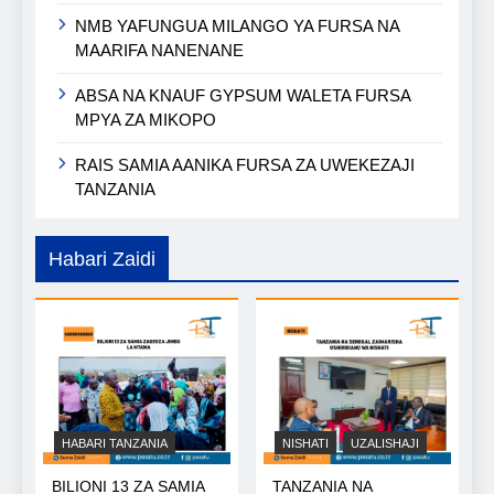
NMB YAFUNGUA MILANGO YA FURSA NA
MAARIFA NANENANE
ABSA NA KNAUF GYPSUM WALETA FURSA
MPYA ZA MIKOPO
RAIS SAMIA AANIKA FURSA ZA UWEKEZAJI
TANZANIA
Habari Zaidi
HABARI TANZANIA
NISHATI
UZALISHAJI
BILIONI 13 ZA SAMIA
TANZANIA NA