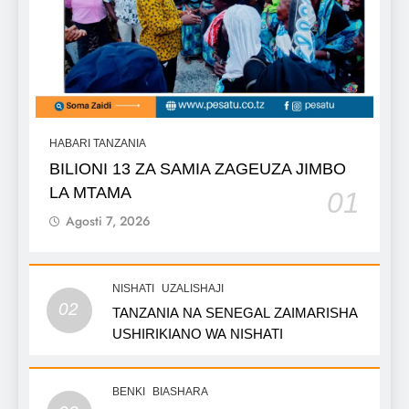
HABARI TANZANIA
BILIONI 13 ZA SAMIA ZAGEUZA JIMBO
LA MTAMA
01
Agosti 7, 2026
NISHATI
UZALISHAJI
02
TANZANIA NA SENEGAL ZAIMARISHA
USHIRIKIANO WA NISHATI
BENKI
BIASHARA