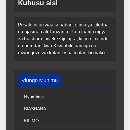
Kuhusu sisi
Pesatu ni jukwaa la habari, elimu ya kifedha,
na ujasiriamali Tanzania. Pata taarifa mpya
za biashara, uwekezaji, ajira, kilimo, mitindo,
na burudani kwa Kiswahili, pamoja na
mwongozo wa kufanikisha mafanikio yako.
Viungo Muhimu
Nyumbani
BIASHARA
KILIMO