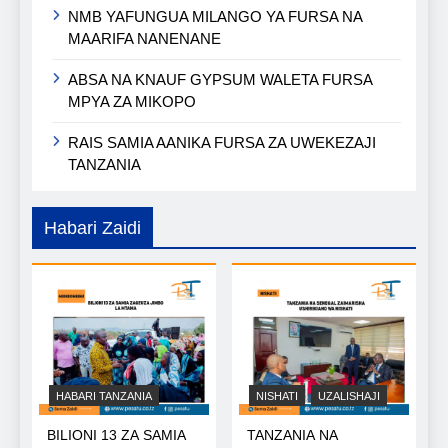
NMB YAFUNGUA MILANGO YA FURSA NA
MAARIFA NANENANE
ABSA NA KNAUF GYPSUM WALETA FURSA
MPYA ZA MIKOPO
RAIS SAMIA AANIKA FURSA ZA UWEKEZAJI
TANZANIA
Habari Zaidi
HABARI TANZANIA
NISHATI
UZALISHAJI
BILIONI 13 ZA SAMIA
TANZANIA NA