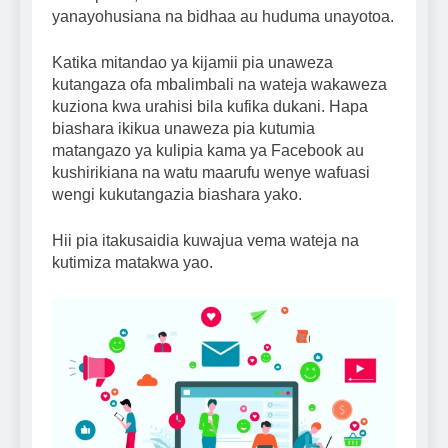
yanayohusiana na bidhaa au huduma unayotoa.
Katika mitandao ya kijamii pia unaweza
kutangaza ofa mbalimbali na wateja wakaweza
kuziona kwa urahisi bila kufika dukani. Hapa
biashara ikikua unaweza pia kutumia
matangazo ya kulipia kama ya Facebook au
kushirikiana na watu maarufu wenye wafuasi
wengi kukutangazia biashara yako.
Hii pia itakusaidia kuwajua vema wateja na
kutimiza matakwa yao.