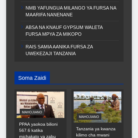
NMB YAFUNGUA MILANGO YA FURSA NA
MAARIFA NANENANE
ABSA NA KNAUF GYPSUM WALETA
FURSA MPYA ZA MIKOPO
RAIS SAMIA AANIKA FURSA ZA
UWEKEZAJI TANZANIA
Soma Zaidi
MAHOJIANO
MAHOJIANO
PPAA yaokoa bilioni
Tanzania ya kwanza
567.6 katika
kilimo cha mwani
michakato ya zabuni