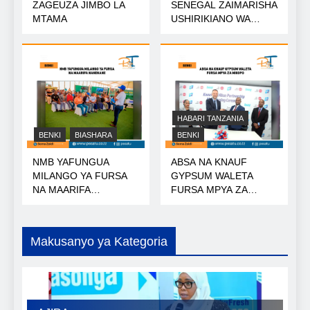
ZAGEUZA JIMBO LA
SENEGAL ZAIMARISHA
MTAMA
USHIRIKIANO WA
NISHATI
HABARI TANZANIA
BENKI
BIASHARA
BENKI
NMB YAFUNGUA
ABSA NA KNAUF
MILANGO YA FURSA
GYPSUM WALETA
NA MAARIFA
FURSA MPYA ZA
NANENANE
MIKOPO
Makusanyo ya Kategoria