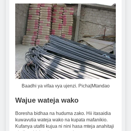
Baadhi ya vifaa vya ujenzi. Picha|Mtandao
Wajue wateja wako
Boresha bidhaa na huduma zako. Hii itasaidia
kuwavutia wateja wako na kupata mafanikio.
Kufanya utafiti kujua ni nini hasa mteja anahitaji