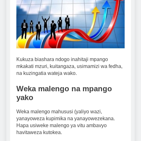
Kukuza biashara ndogo inahitaji mpango
mkakati mzuri, kuitangaza, usimamizi wa fedha,
na kuzingatia wateja wako.
Weka malengo na mpango
yako
Weka malengo mahususi (yaliyo wazi,
yanayoweza kupimika na yanayowezekana.
Hapa usiweke malengo ya vitu ambavyo
havitaweza kutokea.