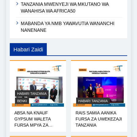
TANZANIA MWENYEJI WA MKUTANO WA
WANAHISA WA AFRICA50
MABANDA YA NMB YAWAVUTIA WANANCHI
NANENANE
Habari Zaidi
HABARI TANZANIA
BENKI
HABARI TANZANIA
ABSA NA KNAUF
RAIS SAMIA AANIKA
GYPSUM WALETA
FURSA ZA UWEKEZAJI
FURSA MPYA ZA
TANZANIA
MIKOPO