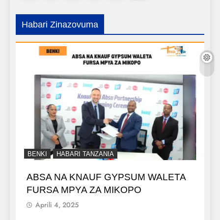
Habari Zinazovuma
BENKI
HABARI TANZANIA
ABSA NA KNAUF GYPSUM WALETA
FURSA MPYA ZA MIKOPO
Aprili 4, 2025