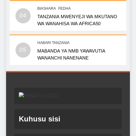
BIASHARA
FEDHA
04
TANZANIA MWENYEJI WA MKUTANO
WA WANAHISA WA AFRICA50
HABARI TANZANIA
05
MABANDA YA NMB YAWAVUTIA
WANANCHI NANENANE
Kuhusu sisi