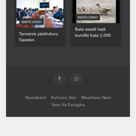
MAHOJIANO
MAHOJIANO
Bata wawili hadi
Tanzania yaishukuru
kumiliki bata 1,000
Sweden
Nyumbani
Kuhusu Sisi
Wasiliana Nasi
Sera Ya Faragha