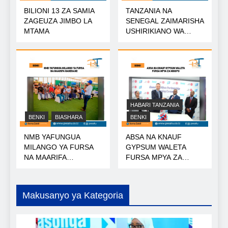
BILIONI 13 ZA SAMIA
TANZANIA NA
ZAGEUZA JIMBO LA
SENEGAL ZAIMARISHA
MTAMA
USHIRIKIANO WA
NISHATI
HABARI TANZANIA
BENKI
BIASHARA
BENKI
NMB YAFUNGUA
ABSA NA KNAUF
MILANGO YA FURSA
GYPSUM WALETA
NA MAARIFA
FURSA MPYA ZA
NANENANE
MIKOPO
Makusanyo ya Kategoria