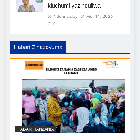
kiuchumi yazinduliwa
Mei 14, 2025
Ndeni Lisley
0
Habari Zinazovuma
HABARI TANZANIA