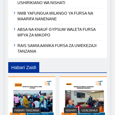
USHIRIKIANO WA NISHATI
NMB YAFUNGUA MILANGO YA FURSA NA
MAARIFA NANENANE
ABSA NA KNAUF GYPSUM WALETA FURSA
MPYA ZA MIKOPO
RAIS SAMIA AANIKA FURSA ZA UWEKEZAJI
TANZANIA
Habari Zaidi
HABARI TANZANIA
NISHATI
UZALISHAJI