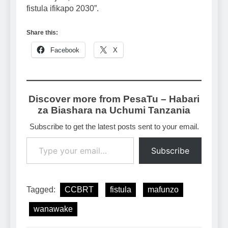
fistula ifikapo 2030”.
Share this:
Facebook
X
Discover more from PesaTu – Habari
za Biashara na Uchumi Tanzania
Subscribe to get the latest posts sent to your email.
Type your email…
Subscribe
Tagged:
CCBRT
fistula
mafunzo
wanawake