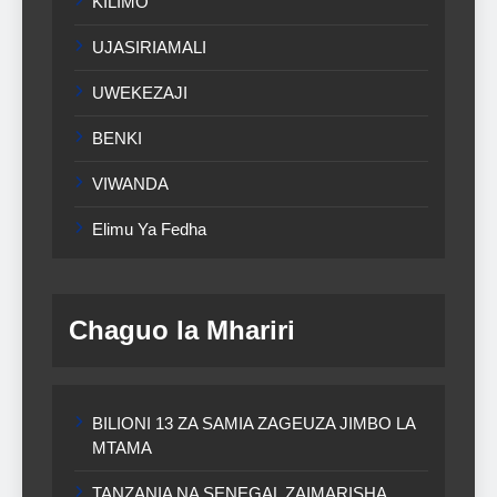
KILIMO
UJASIRIAMALI
UWEKEZAJI
BENKI
VIWANDA
Elimu Ya Fedha
Chaguo la Mhariri
BILIONI 13 ZA SAMIA ZAGEUZA JIMBO LA
MTAMA
TANZANIA NA SENEGAL ZAIMARISHA