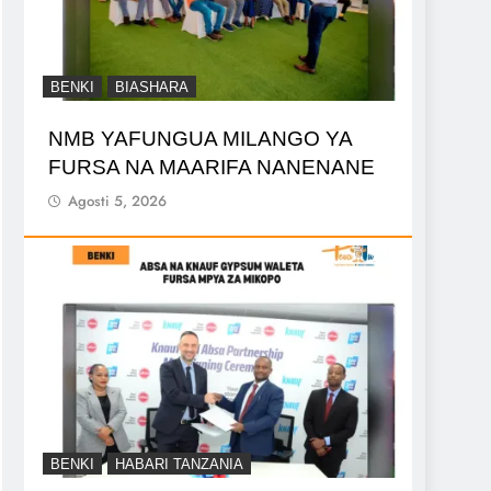
BENKI
BIASHARA
NMB YAFUNGUA MILANGO YA
FURSA NA MAARIFA NANENANE
Agosti 5, 2026
BENKI
HABARI TANZANIA