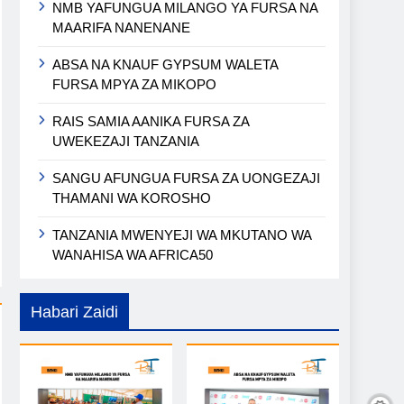
NMB YAFUNGUA MILANGO YA FURSA NA
MAARIFA NANENANE
ABSA NA KNAUF GYPSUM WALETA
FURSA MPYA ZA MIKOPO
RAIS SAMIA AANIKA FURSA ZA
UWEKEZAJI TANZANIA
SANGU AFUNGUA FURSA ZA UONGEZAJI
THAMANI WA KOROSHO
TANZANIA MWENYEJI WA MKUTANO WA
WANAHISA WA AFRICA50
Habari Zaidi