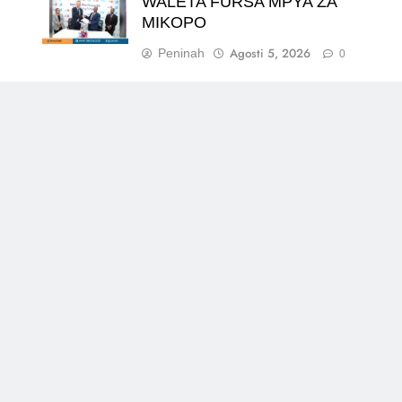
WALETA FURSA MPYA ZA
MIKOPO
Agosti 5, 2026
Peninah
0