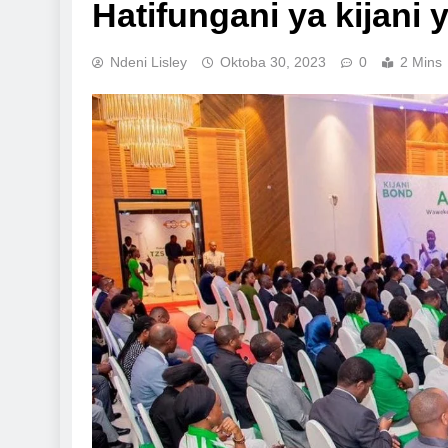
Hatifungani ya kijani
Ndeni Lisley
Oktoba 30, 2023
0
2 Mins