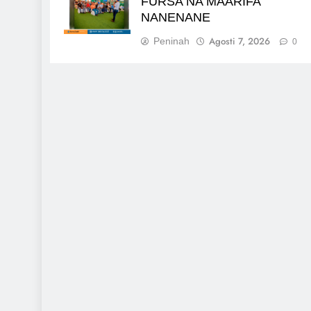
FURSA NA MAARIFA
NANENANE
Agosti 7, 2026
Peninah
0