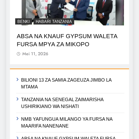
BENKI
HABARI TANZANIA
ABSA NA KNAUF GYPSUM WALETA
FURSA MPYA ZA MIKOPO
Mei 11, 2026
BILIONI 13 ZA SAMIA ZAGEUZA JIMBO LA
MTAMA
TANZANIA NA SENEGAL ZAIMARISHA
USHIRIKIANO WA NISHATI
NMB YAFUNGUA MILANGO YA FURSA NA
MAARIFA NANENANE
ABSA NA KNAUF GYPSUM WALETA FURSA