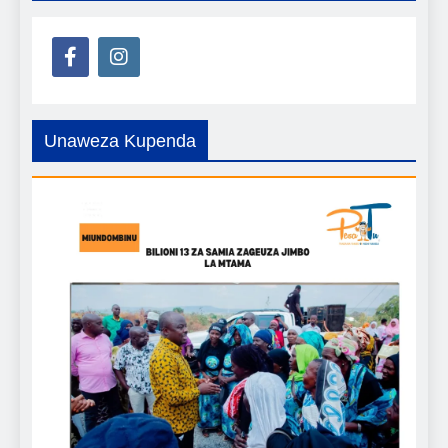
Unaweza Kupenda