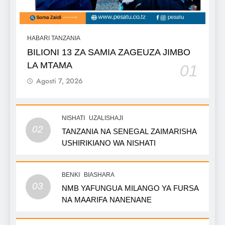
HABARI TANZANIA
BILIONI 13 ZA SAMIA ZAGEUZA JIMBO
LA MTAMA
01
Agosti 7, 2026
NISHATI
UZALISHAJI
02
TANZANIA NA SENEGAL ZAIMARISHA
USHIRIKIANO WA NISHATI
BENKI
BIASHARA
03
NMB YAFUNGUA MILANGO YA FURSA
NA MAARIFA NANENANE