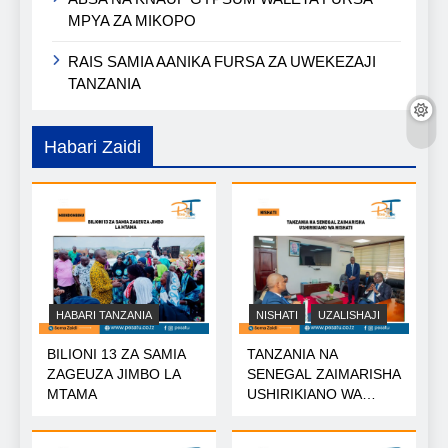
MPYA ZA MIKOPO
RAIS SAMIA AANIKA FURSA ZA UWEKEZAJI
TANZANIA
Habari Zaidi
HABARI TANZANIA
NISHATI
UZALISHAJI
BILIONI 13 ZA SAMIA
TANZANIA NA
ZAGEUZA JIMBO LA
SENEGAL ZAIMARISHA
MTAMA
USHIRIKIANO WA
NISHATI