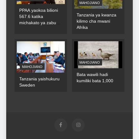
MAHOJIANO
PPAA yaokoa bilioni
Tanzania ya kwanza
567.6 katika
kilimo cha mwani
michakato ya zabuni
Afrika
za umma
MAHOJIANO
MAHOJIANO
Bata wawili hadi
Tanzania yaishukuru
kumiliki bata 1,000
Sweden