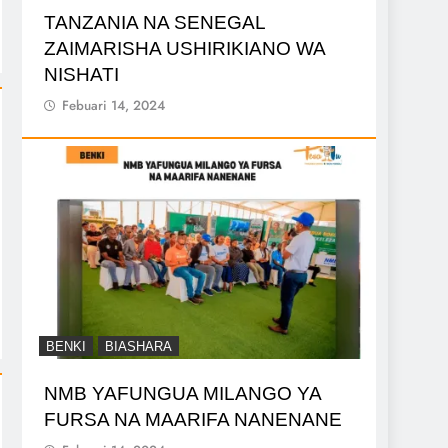
TANZANIA NA SENEGAL
ZAIMARISHA USHIRIKIANO WA
NISHATI
Febuari 14, 2024
BENKI
BIASHARA
NMB YAFUNGUA MILANGO YA
FURSA NA MAARIFA NANENANE