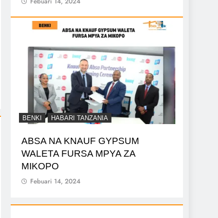
Febuari 14, 2024
BENKI
HABARI TANZANIA
ABSA NA KNAUF GYPSUM
WALETA FURSA MPYA ZA
MIKOPO
Febuari 14, 2024