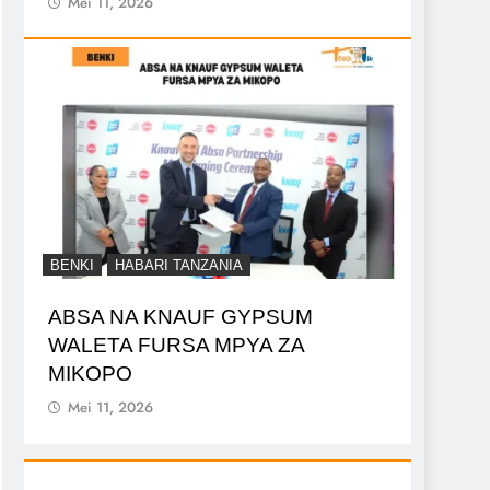
Mei 11, 2026
BENKI
HABARI TANZANIA
ABSA NA KNAUF GYPSUM
WALETA FURSA MPYA ZA
MIKOPO
Mei 11, 2026