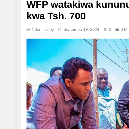
WFP watakiwa kununu
kwa Tsh. 700
Ndeni Lisley
Septemba 19, 2024
0
3 Mi