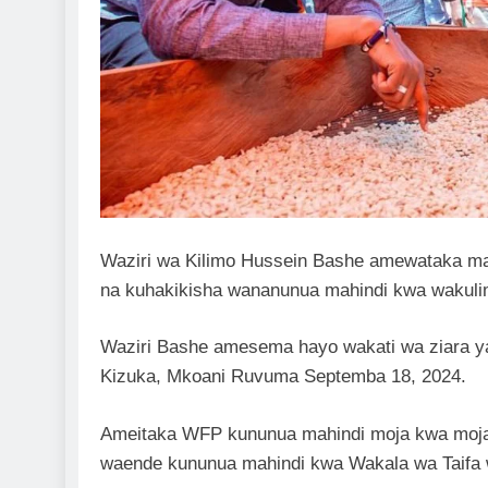
Waziri wa Kilimo Hussein Bashe amewataka ma
na kuhakikisha wananunua mahindi kwa wakulima
Waziri Bashe amesema hayo wakati wa ziara ya
Kizuka, Mkoani Ruvuma Septemba 18, 2024.
Ameitaka WFP kununua mahindi moja kwa moja 
waende kununua mahindi kwa Wakala wa Taifa 