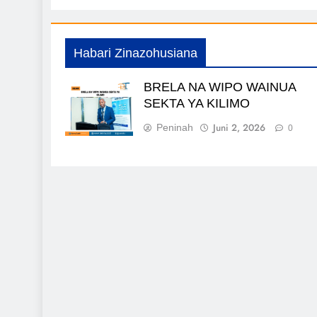
Habari Zinazohusiana
BRELA NA WIPO WAINUA
SEKTA YA KILIMO
Juni 2, 2026
Peninah
0