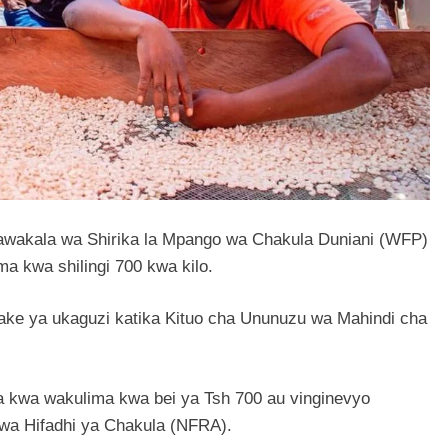
wakala wa Shirika la Mpango wa Chakula Duniani (WFP)
 kwa shilingi 700 kwa kilo.
ke ya ukaguzi katika Kituo cha Ununuzu wa Mahindi cha
kwa wakulima kwa bei ya Tsh 700 au vinginevyo
wa Hifadhi ya Chakula (NFRA).