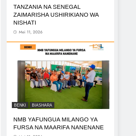
TANZANIA NA SENEGAL
ZAIMARISHA USHIRIKIANO WA
NISHATI
Mei 11, 2026
BENKI
BIASHARA
NMB YAFUNGUA MILANGO YA
FURSA NA MAARIFA NANENANE