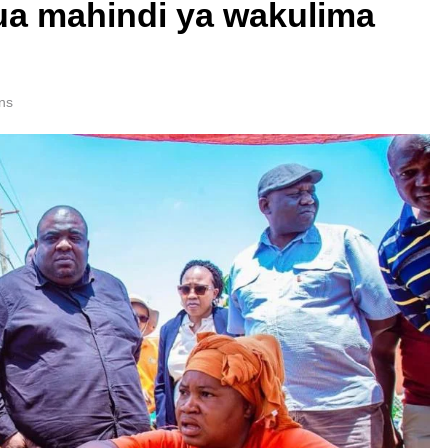
a mahindi ya wakulima
ns