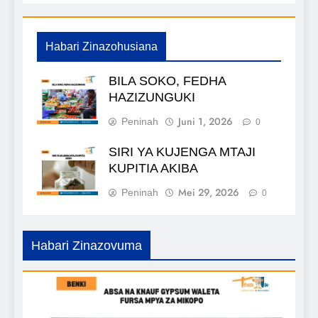
Habari Zinazohusiana
BILA SOKO, FEDHA
HAZIZUNGUKI
Juni 1, 2026
Peninah
0
SIRI YA KUJENGA MTAJI
KUPITIA AKIBA
Mei 29, 2026
Peninah
0
Habari Zinazovuma