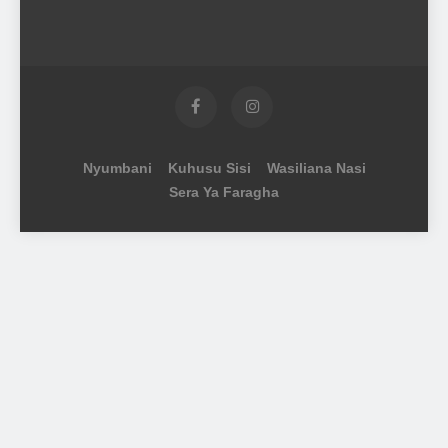
Nyumbani
Kuhusu Sisi
Wasiliana Nasi
Sera Ya Faragha