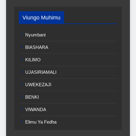
Viungo Muhimu
Nyumbani
BIASHARA
KILIMO
UJASIRIAMALI
UWEKEZAJI
BENKI
VIWANDA
Elimu Ya Fedha