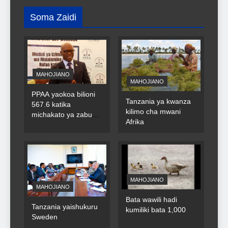
Soma Zaidi
MAHOJIANO
MAHOJIANO
PPAA yaokoa bilioni
Tanzania ya kwanza
567.6 katika
kilimo cha mwani
michakato ya zabuni
Afrika
za umma
MAHOJIANO
MAHOJIANO
Bata wawili hadi
Tanzania yaishukuru
kumiliki bata 1,000
Sweden