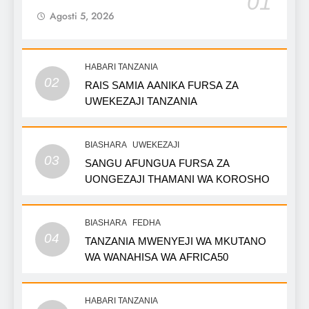
01
Agosti 5, 2026
HABARI TANZANIA
02
RAIS SAMIA AANIKA FURSA ZA
UWEKEZAJI TANZANIA
BIASHARA
UWEKEZAJI
03
SANGU AFUNGUA FURSA ZA
UONGEZAJI THAMANI WA KOROSHO
BIASHARA
FEDHA
04
TANZANIA MWENYEJI WA MKUTANO
WA WANAHISA WA AFRICA50
HABARI TANZANIA