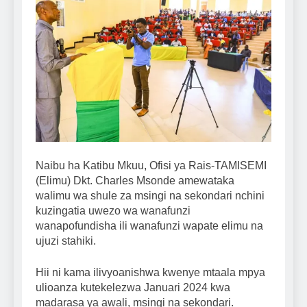
Naibu ha Katibu Mkuu, Ofisi ya Rais-TAMISEMI
(Elimu) Dkt. Charles Msonde amewataka
walimu wa shule za msingi na sekondari nchini
kuzingatia uwezo wa wanafunzi
wanapofundisha ili wanafunzi wapate elimu na
ujuzi stahiki.
Hii ni kama ilivyoanishwa kwenye mtaala mpya
ulioanza kutekelezwa Januari 2024 kwa
madarasa ya awali, msingi na sekondari.