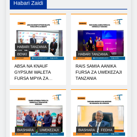
Habari Zaidi
HABARI TANZANIA
BENKI
HABARI TANZANIA
ABSA NA KNAUF
RAIS SAMIA AANIKA
GYPSUM WALETA
FURSA ZA UWEKEZAJI
FURSA MPYA ZA
TANZANIA
MIKOPO
BIASHARA
UWEKEZAJI
BIASHARA
FEDHA