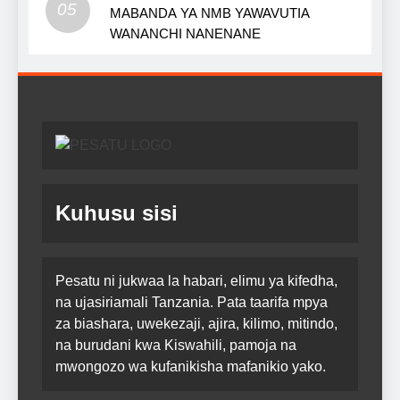
05
MABANDA YA NMB YAWAVUTIA
WANANCHI NANENANE
Kuhusu sisi
Pesatu ni jukwaa la habari, elimu ya kifedha,
na ujasiriamali Tanzania. Pata taarifa mpya
za biashara, uwekezaji, ajira, kilimo, mitindo,
na burudani kwa Kiswahili, pamoja na
mwongozo wa kufanikisha mafanikio yako.