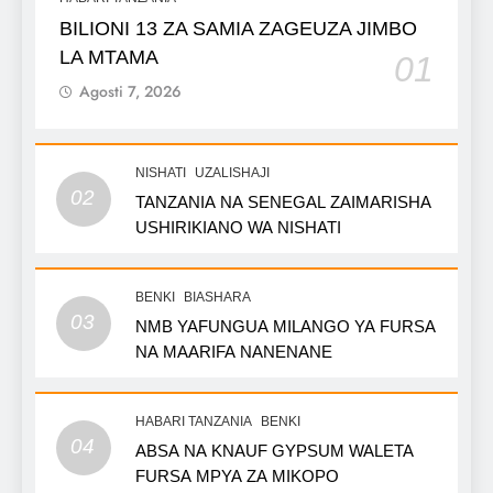
BILIONI 13 ZA SAMIA ZAGEUZA JIMBO
LA MTAMA
01
Agosti 7, 2026
NISHATI
UZALISHAJI
02
TANZANIA NA SENEGAL ZAIMARISHA
USHIRIKIANO WA NISHATI
BENKI
BIASHARA
03
NMB YAFUNGUA MILANGO YA FURSA
NA MAARIFA NANENANE
HABARI TANZANIA
BENKI
04
ABSA NA KNAUF GYPSUM WALETA
FURSA MPYA ZA MIKOPO