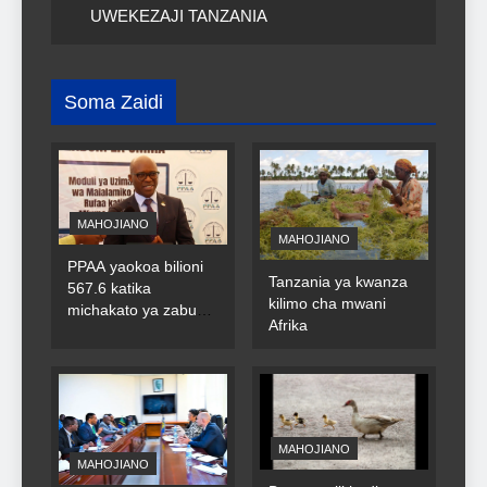
UWEKEZAJI TANZANIA
Soma Zaidi
MAHOJIANO
MAHOJIANO
PPAA yaokoa bilioni
Tanzania ya kwanza
567.6 katika
kilimo cha mwani
michakato ya zabuni
Afrika
za umma
MAHOJIANO
MAHOJIANO