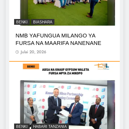
BENKI
BIASHARA
NMB YAFUNGUA MILANGO YA
FURSA NA MAARIFA NANENANE
Julai 20, 2026
BENKI
HABARI TANZANIA