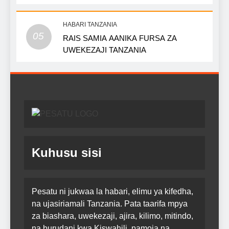
HABARI TANZANIA
05
RAIS SAMIA AANIKA FURSA ZA
UWEKEZAJI TANZANIA
Kuhusu sisi
Pesatu ni jukwaa la habari, elimu ya kifedha,
na ujasiriamali Tanzania. Pata taarifa mpya
za biashara, uwekezaji, ajira, kilimo, mitindo,
na burudani kwa Kiswahili, pamoja na