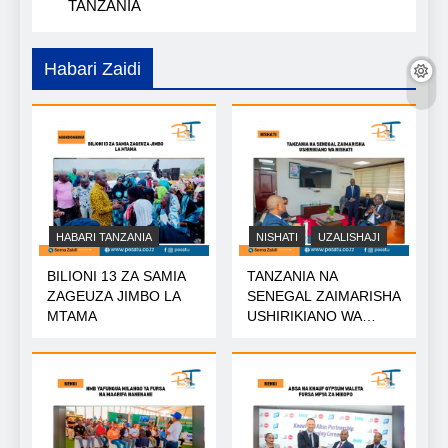
TANZANIA
Habari Zaidi
HABARI TANZANIA
NISHATI
UZALISHAJI
BILIONI 13 ZA SAMIA
TANZANIA NA
ZAGEUZA JIMBO LA
SENEGAL ZAIMARISHA
MTAMA
USHIRIKIANO WA
NISHATI