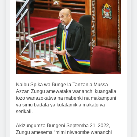
Naibu Spika wa Bunge la Tanzania Mussa
Azzan Zungu amewataka wananchi kuangalia
tozo wanazokatwa na mabenki na makampuni
ya simu badala ya kulalamikia makato ya
serikali.
Akizungumza Bungeni Septemba 21, 2022,
Zungu amesema “mimi niwaombe wananchi