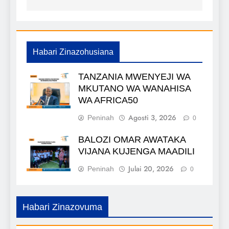
Habari Zinazohusiana
TANZANIA MWENYEJI WA
MKUTANO WA WANAHISA
WA AFRICA50
Agosti 3, 2026
Peninah
0
BALOZI OMAR AWATAKA
VIJANA KUJENGA MAADILI
Julai 20, 2026
Peninah
0
Habari Zinazovuma