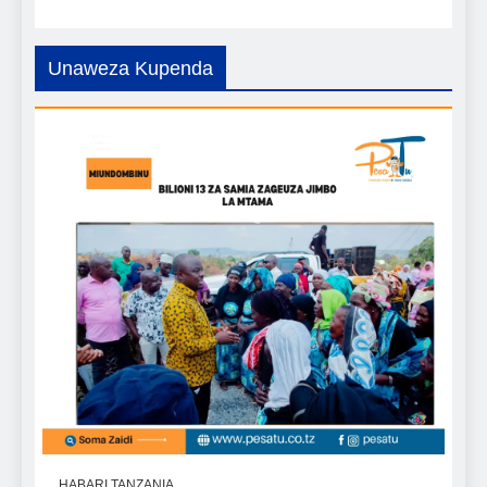
Unaweza Kupenda
HABARI TANZANIA