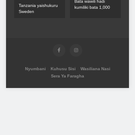
Bata wawili hadi
Tanzania yaishukuru
kumiliki bata 1,000
Sweden
Nyumbani
Kuhusu Sisi
Wasiliana Nasi
Sera Ya Faragha