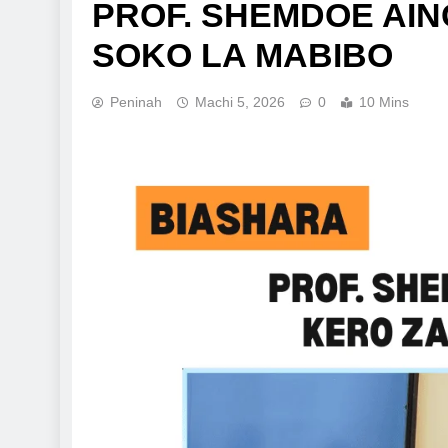
PROF. SHEMDOE AING
SOKO LA MABIBO
Peninah
Machi 5, 2026
0
10 Mins