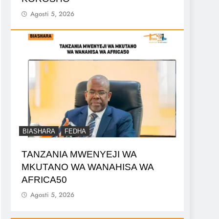
Agosti 5, 2026
BIASHARA
FEDHA
TANZANIA MWENYEJI WA
MKUTANO WA WANAHISA WA
AFRICA50
Agosti 5, 2026