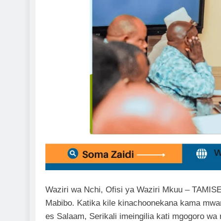
Waziri wa Nchi, Ofisi ya Waziri Mkuu – TAMISEM
Mabibo. Katika kile kinachoonekana kama mwan
es Salaam, Serikali imeingilia kati mgogoro wa