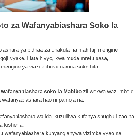
to za Wafanyabiashara Soko la
 biashara ya bidhaa za chakula na mahitaji mengine
oji vyake. Hata hivyo, kwa muda mrefu sasa,
 mengine ya wazi kuhusu namna soko hilo
wafanyabiashara soko la Mabibo
ziliwekwa wazi mbele
a wafanyabiashara hao ni pamoja na:
fanyabiashara walidai kuzuiliwa kufanya shughuli zao na
 kisheria.
u wafanyabiashara kunyang’anywa vizimba vyao na