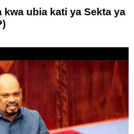
 kwa ubia kati ya Sekta ya
P)