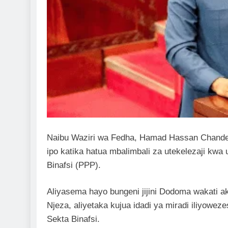
Naibu Waziri wa Fedha, Hamad Hassan Chande
ipo katika hatua mbalimbali za utekelezaji kwa
Binafsi (PPP).
Aliyasema hayo bungeni jijini Dodoma wakati ak
Njeza, aliyetaka kujua idadi ya miradi iliyoweze
Sekta Binafsi.