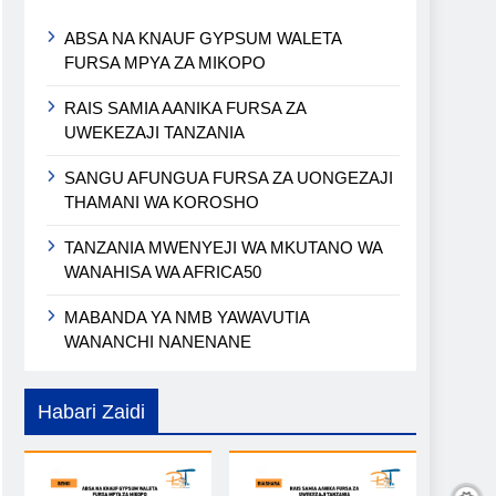
ABSA NA KNAUF GYPSUM WALETA
FURSA MPYA ZA MIKOPO
RAIS SAMIA AANIKA FURSA ZA
UWEKEZAJI TANZANIA
SANGU AFUNGUA FURSA ZA UONGEZAJI
THAMANI WA KOROSHO
TANZANIA MWENYEJI WA MKUTANO WA
WANAHISA WA AFRICA50
MABANDA YA NMB YAWAVUTIA
WANANCHI NANENANE
Habari Zaidi