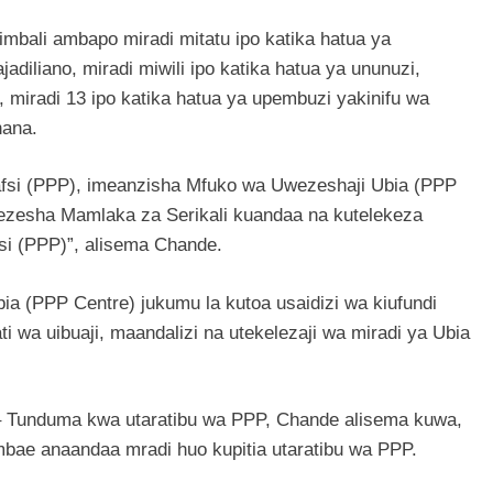
imbali ambapo miradi mitatu ipo katika hatua ya
jadiliano, miradi miwili ipo katika hatua ya ununuzi,
, miradi 13 ipo katika hatua ya upembuzi yakinifu wa
hana.
afsi (PPP), imeanzisha Mfuko wa Uwezeshaji Ubia (PPP
wezesha Mamlaka za Serikali kuandaa na kutelekeza
si (PPP)”, alisema Chande.
ia (PPP Centre) jukumu la kutoa usaidizi wa kiufundi
i wa uibuaji, maandalizi na utekelezaji wa miradi ya Ubia
.
– Tunduma kwa utaratibu wa PPP, Chande alisema kuwa,
mbae anaandaa mradi huo kupitia utaratibu wa PPP.