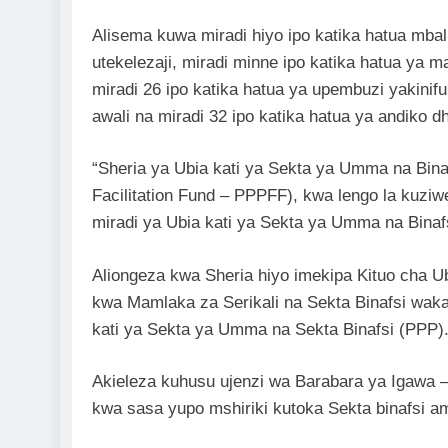
Alisema kuwa miradi hiyo ipo katika hatua mbal
utekelezaji, miradi minne ipo katika hatua ya ma
miradi 26 ipo katika hatua ya upembuzi yakinifu
awali na miradi 32 ipo katika hatua ya andiko d
“Sheria ya Ubia kati ya Sekta ya Umma na Bin
Facilitation Fund – PPPFF), kwa lengo la kuzi
miradi ya Ubia kati ya Sekta ya Umma na Binaf
Aliongeza kwa Sheria hiyo imekipa Kituo cha Ub
kwa Mamlaka za Serikali na Sekta Binafsi wakat
kati ya Sekta ya Umma na Sekta Binafsi (PPP)
Akieleza kuhusu ujenzi wa Barabara ya Igawa 
kwa sasa yupo mshiriki kutoka Sekta binafsi a