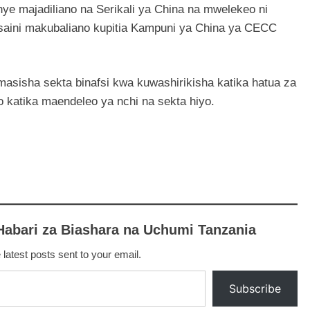
nye majadiliano na Serikali ya China na mwelekeo ni
 saini makubaliano kupitia Kampuni ya China ya CECC
asisha sekta binafsi kwa kuwashirikisha katika hatua za
 katika maendeleo ya nchi na sekta hiyo.
Habari za Biashara na Uchumi Tanzania
 latest posts sent to your email.
Subscribe