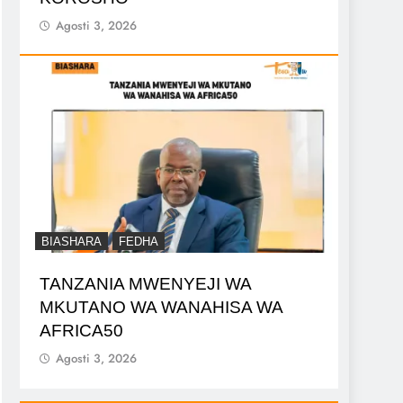
Agosti 3, 2026
BIASHARA
FEDHA
TANZANIA MWENYEJI WA
MKUTANO WA WANAHISA WA
AFRICA50
Agosti 3, 2026