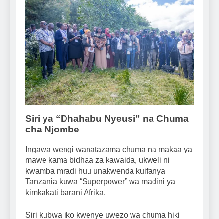
Siri ya “Dhahabu Nyeusi” na Chuma
cha Njombe
Ingawa wengi wanatazama chuma na makaa ya
mawe kama bidhaa za kawaida, ukweli ni
kwamba mradi huu unakwenda kuifanya
Tanzania kuwa “Superpower” wa madini ya
kimkakati barani Afrika.
Siri kubwa iko kwenye uwezo wa chuma hiki