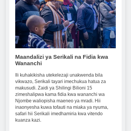
Maandalizi ya Serikali na Fidia kwa
Wananchi
Ili kuhakikisha utekelezaji unakwenda bila
vikwazo, Serikali tayari imechukua hatua za
makusudi. Zaidi ya Shilingi Bilioni 15
zimeshalipwa kama fidia kwa wananchi wa
Njombe waliopisha maeneo ya mradi. Hii
inaonyesha kuwa tofauti na miaka ya nyuma,
safari hii Serikali imedhamiria kwa vitendo
kuanza kazi.