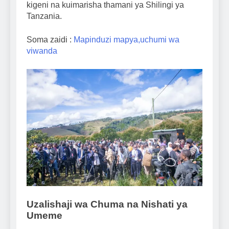
kigeni na kuimarisha thamani ya Shilingi ya
Tanzania.
Soma zaidi :
Mapinduzi mapya,uchumi wa
viwanda
Uzalishaji wa Chuma na Nishati ya
Umeme