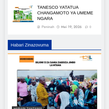
TANESCO YATATUA
CHANGAMOTO YA UMEME
NGARA
Mei 19, 2026
Peninah
0
Habari Zinazovuma
HABARI TANZANIA