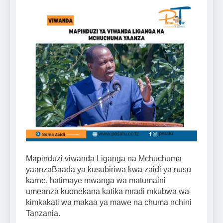
Mapinduzi viwanda Liganga na Mchuchuma
yaanzaBaada ya kusubiriwa kwa zaidi ya nusu
karne, hatimaye mwanga wa matumaini
umeanza kuonekana katika mradi mkubwa wa
kimkakati wa makaa ya mawe na chuma nchini
Tanzania.