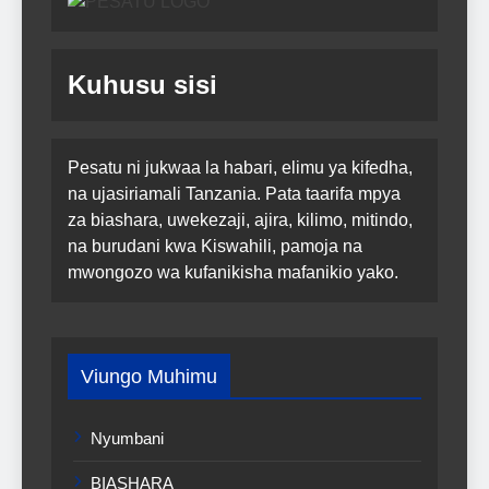
Kuhusu sisi
Pesatu ni jukwaa la habari, elimu ya kifedha,
na ujasiriamali Tanzania. Pata taarifa mpya
za biashara, uwekezaji, ajira, kilimo, mitindo,
na burudani kwa Kiswahili, pamoja na
mwongozo wa kufanikisha mafanikio yako.
Viungo Muhimu
Nyumbani
BIASHARA