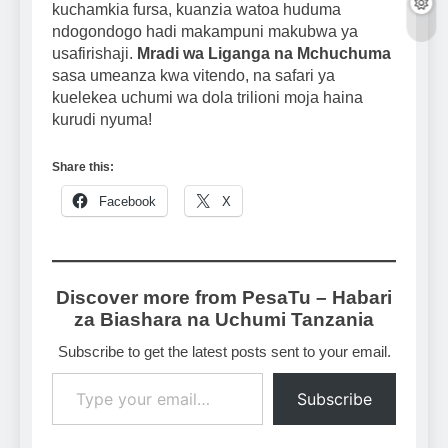
kuchamkia fursa, kuanzia watoa huduma
ndogondogo hadi makampuni makubwa ya
usafirishaji.
Mradi wa Liganga na Mchuchuma
sasa umeanza kwa vitendo, na safari ya
kuelekea uchumi wa dola trilioni moja haina
kurudi nyuma!
Share this:
Facebook
X
Discover more from PesaTu – Habari
za Biashara na Uchumi Tanzania
Subscribe to get the latest posts sent to your email.
Type your email…
Subscribe