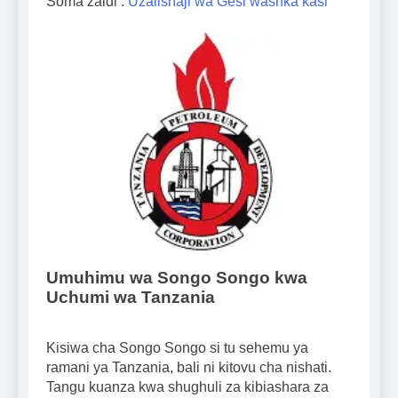
Soma zaidi :
Uzalishaji wa Gesi washka kasi
Umuhimu wa Songo Songo kwa
Uchumi wa Tanzania
Kisiwa cha Songo Songo si tu sehemu ya
ramani ya Tanzania, bali ni kitovu cha nishati.
Tangu kuanza kwa shughuli za kibiashara za