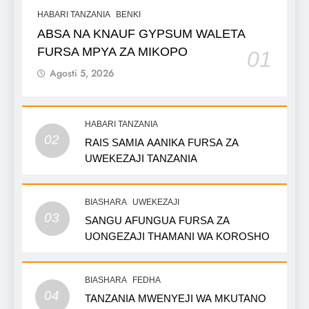
HABARI TANZANIA
BENKI
ABSA NA KNAUF GYPSUM WALETA
FURSA MPYA ZA MIKOPO
01
Agosti 5, 2026
HABARI TANZANIA
02
RAIS SAMIA AANIKA FURSA ZA
UWEKEZAJI TANZANIA
BIASHARA
UWEKEZAJI
03
SANGU AFUNGUA FURSA ZA
UONGEZAJI THAMANI WA KOROSHO
BIASHARA
FEDHA
04
TANZANIA MWENYEJI WA MKUTANO