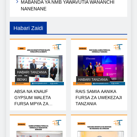
MABANDA YA NMB YAWAVUTIA WANANCHI
NANENANE
Habari Zaidi
HABARI TANZANIA
BENKI
HABARI TANZANIA
ABSA NA KNAUF
RAIS SAMIA AANIKA
GYPSUM WALETA
FURSA ZA UWEKEZAJI
FURSA MPYA ZA
TANZANIA
MIKOPO