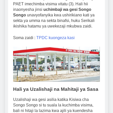
PAET imechimba visima vitatu (3). Hali hii
inaonyesha jinsi
uchimbaji wa gesi Songo
Songo
unavyofanyika kwa ushirikiano kati ya
sekta ya umma na sekta binafsi, huku Serikali
ikishika hatamu ya uwekezaji mkubwa zaidi.
Soma zaidi :
TPDC kuongeza kasi
Hali ya Uzalishaji na Mahitaji ya Sasa
Uzalishaji wa gesi asilia katika Kisiwa cha
Songo Songo si tu suala la kuchimba visima,
bali ni hitaji la lazima kwa ajili ya kuendesha