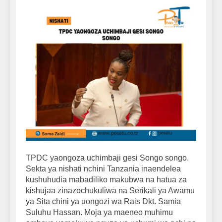
TPDC yaongoza uchimbaji gesi Songo songo.
Sekta ya nishati nchini Tanzania inaendelea
kushuhudia mabadiliko makubwa na hatua za
kishujaa zinazochukuliwa na Serikali ya Awamu
ya Sita chini ya uongozi wa Rais Dkt. Samia
Suluhu Hassan. Moja ya maeneo muhimu