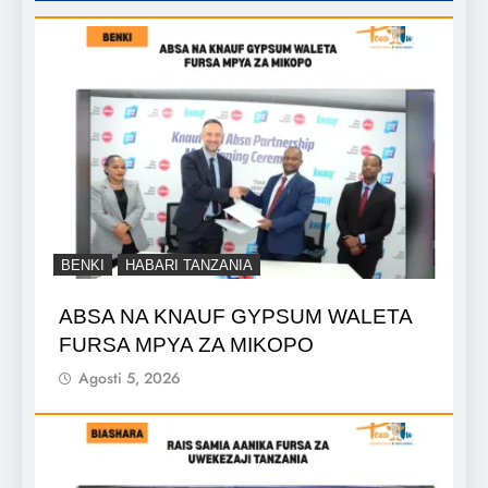
BENKI
HABARI TANZANIA
ABSA NA KNAUF GYPSUM WALETA
FURSA MPYA ZA MIKOPO
Agosti 5, 2026