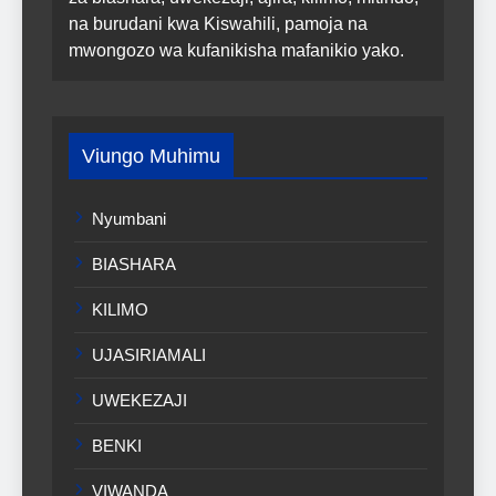
na burudani kwa Kiswahili, pamoja na
mwongozo wa kufanikisha mafanikio yako.
Viungo Muhimu
Nyumbani
BIASHARA
KILIMO
UJASIRIAMALI
UWEKEZAJI
BENKI
VIWANDA