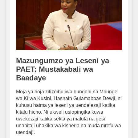
Mazungumzo ya Leseni ya
PAET: Mustakabali wa
Baadaye
Moja ya hoja zilizoibuliwa bungeni na Mbunge
wa Kilwa Kusini, Hasnain Gulamabbas Dewji, ni
kuhusu hatma ya leseni ya uendelezaji katika
kitalu hicho. Ni ukweli usiopingika kuwa
uwekezaji katika sekta ya mafuta na gesi
unahitaji uhakika wa kisheria na muda mrefu wa
utendaji.