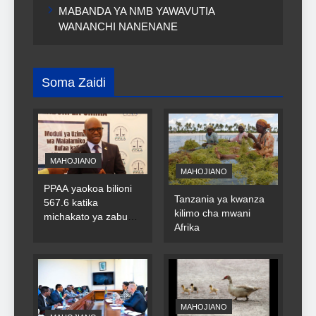
MABANDA YA NMB YAWAVUTIA
WANANCHI NANENANE
Soma Zaidi
MAHOJIANO
MAHOJIANO
PPAA yaokoa bilioni
Tanzania ya kwanza
567.6 katika
kilimo cha mwani
michakato ya zabuni
Afrika
za umma
MAHOJIANO