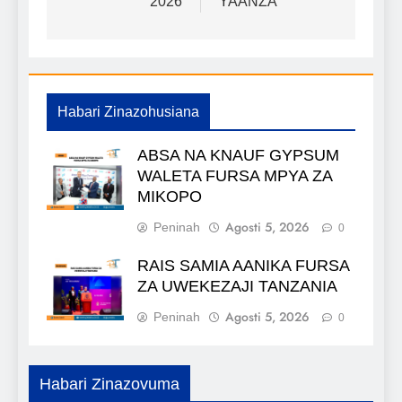
2026
YAANZA
Habari Zinazohusiana
ABSA NA KNAUF GYPSUM
WALETA FURSA MPYA ZA
MIKOPO
Agosti 5, 2026
Peninah
0
RAIS SAMIA AANIKA FURSA
ZA UWEKEZAJI TANZANIA
Agosti 5, 2026
Peninah
0
Habari Zinazovuma