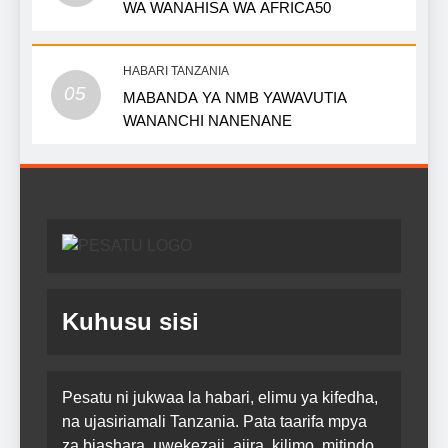
WA WANAHISA WA AFRICA50
HABARI TANZANIA
05
MABANDA YA NMB YAWAVUTIA
WANANCHI NANENANE
Kuhusu sisi
Pesatu ni jukwaa la habari, elimu ya kifedha,
na ujasiriamali Tanzania. Pata taarifa mpya
za biashara, uwekezaji, ajira, kilimo, mitindo,