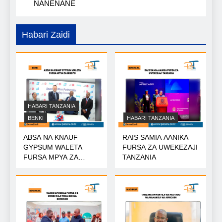
NANENANE
Habari Zaidi
HABARI TANZANIA
BENKI
HABARI TANZANIA
ABSA NA KNAUF
RAIS SAMIA AANIKA
GYPSUM WALETA
FURSA ZA UWEKEZAJI
FURSA MPYA ZA
TANZANIA
MIKOPO