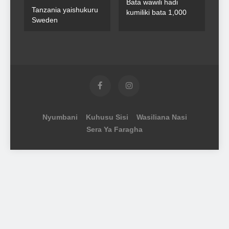
Bata wawili hadi
Tanzania yaishukuru
kumiliki bata 1,000
Sweden
Nyumbani
Kuhusu Sisi
Wasiliana Nasi
Sera Ya Faragha