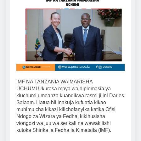
IMF NA TANZANIA WAIMARISHA
UCHUMI.Ukurasa mpya wa diplomasia ya
kiuchumi umeanza kuandikwa rasmi jijini Dar es
Salaam. Hatua hii inakuja kufuatia kikao
muhimu cha kikazi kilichofanyika katika Ofisi
Ndogo za Wizara ya Fedha, kikihusisha
viongozi wa juu wa serikali na wawakilishi
kutoka Shirika la Fedha la Kimataifa (IMF).