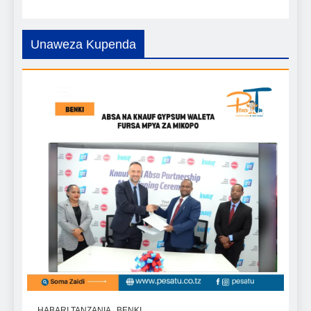
Unaweza Kupenda
HABARI TANZANIA
BENKI