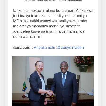
Tanzania imekuwa mfano bora barani Afrika kwa
jinsi inavyotekeleza masharti ya kiuchumi ya
IMF bila kuathiri ustawi wa jamii yake, jambo
linalofanya mashirika mengi ya kimataifa
kuendelea kuwa na imani na usimamizi wa
fedha wa nchi hii.
Soma zaidi :
Angalia nchi 10 zenye madeni