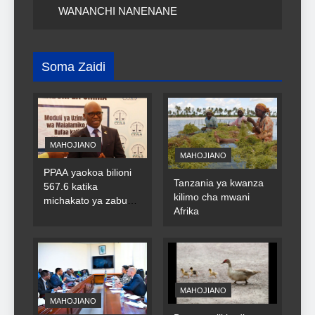
WANANCHI NANENANE
Soma Zaidi
MAHOJIANO
MAHOJIANO
PPAA yaokoa bilioni
Tanzania ya kwanza
567.6 katika
kilimo cha mwani
michakato ya zabuni
Afrika
za umma
MAHOJIANO
MAHOJIANO