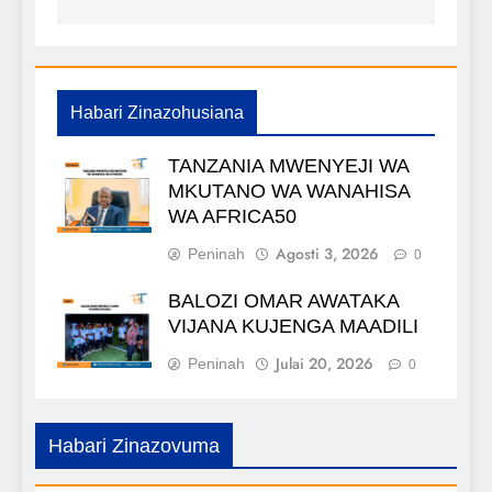
Habari Zinazohusiana
TANZANIA MWENYEJI WA
MKUTANO WA WANAHISA
WA AFRICA50
Agosti 3, 2026
Peninah
0
BALOZI OMAR AWATAKA
VIJANA KUJENGA MAADILI
Julai 20, 2026
Peninah
0
Habari Zinazovuma