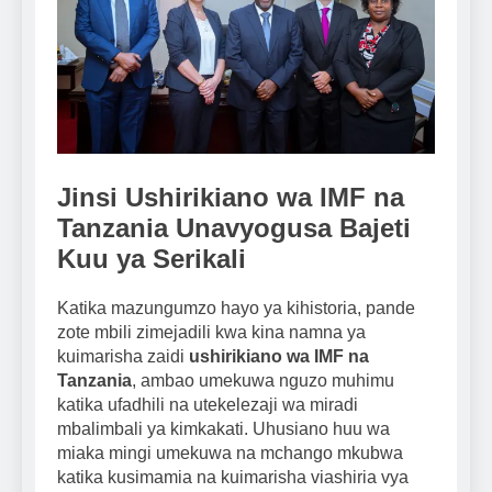
Jinsi Ushirikiano wa IMF na
Tanzania Unavyogusa Bajeti
Kuu ya Serikali
Katika mazungumzo hayo ya kihistoria, pande
zote mbili zimejadili kwa kina namna ya
kuimarisha zaidi
ushirikiano wa IMF na
Tanzania
, ambao umekuwa nguzo muhimu
katika ufadhili na utekelezaji wa miradi
mbalimbali ya kimkakati. Uhusiano huu wa
miaka mingi umekuwa na mchango mkubwa
katika kusimamia na kuimarisha viashiria vya