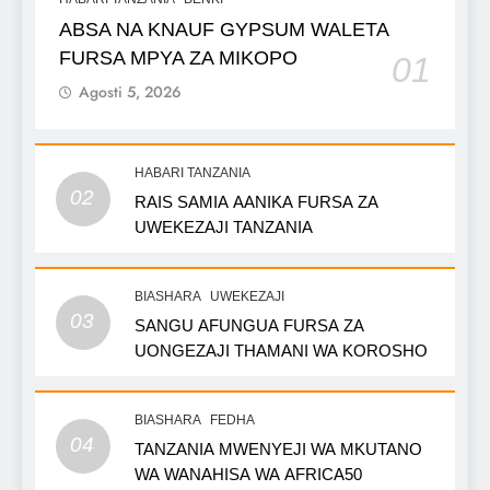
ABSA NA KNAUF GYPSUM WALETA
FURSA MPYA ZA MIKOPO
01
Agosti 5, 2026
HABARI TANZANIA
02
RAIS SAMIA AANIKA FURSA ZA
UWEKEZAJI TANZANIA
BIASHARA
UWEKEZAJI
03
SANGU AFUNGUA FURSA ZA
UONGEZAJI THAMANI WA KOROSHO
BIASHARA
FEDHA
04
TANZANIA MWENYEJI WA MKUTANO
WA WANAHISA WA AFRICA50