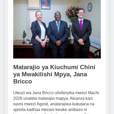
Matarajio ya Kiuchumi Chini
ya Mwakilishi Mpya, Jana
Bricco
Uteuzi wa Jana Bricco uliofanyika mwezi Machi
2026 unaleta matarajio mapya. Akianza kazi
rasmi mwezi Agosti, anatarajiwa kukutana na
ajenda kadhaa mezani kwake ambazo ni