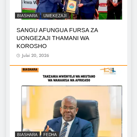
BIASHARA
UWEKEZAJI
SANGU AFUNGUA FURSA ZA
UONGEZAJI THAMANI WA
KOROSHO
Julai 20, 2026
BIASHARA
FEDHA