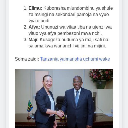
Elimu:
Kuboresha miundombinu ya shule
za msingi na sekondari pamoja na vyuo
vya ufundi.
Afya:
Ununuzi wa vifaa tiba na ujenzi wa
vituo vya afya pembezoni mwa nchi.
Maji:
Kusogeza huduma ya maji safi na
salama kwa wananchi vijijini na mijini.
Soma zaidi:
Tanzania yaimarisha uchumi wake