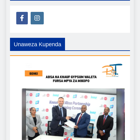
Unaweza Kupenda