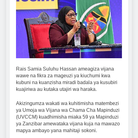
Rais Samia Suluhu Hassan ameagiza vijana
wawe na fikra za mageuzi ya kiuchumi kwa
kubuni na kuanzisha miradi badala ya kusubiri
kuajiriwa au kutaka utajiri wa haraka.
Akizingumza wakati wa kuhitimisha matembezi
ya Umoja wa Vijana wa Chama Cha Mapinduzi
(UVCCM) kuadhimisha miaka 59 ya Mapinduzi
ya Zanzibar amewataka vijana kuja na mawazo
mapya ambayo yana mahitaji sokoni.