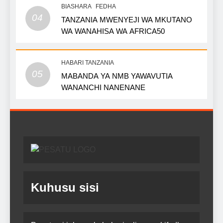
BIASHARA
FEDHA
04
TANZANIA MWENYEJI WA MKUTANO
WA WANAHISA WA AFRICA50
HABARI TANZANIA
05
MABANDA YA NMB YAWAVUTIA
WANANCHI NANENANE
Kuhusu sisi