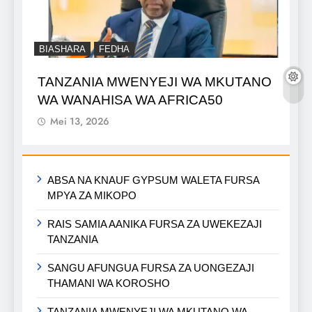
BIASHARA
FEDHA
TANZANIA MWENYEJI WA MKUTANO
WA WANAHISA WA AFRICA50
Mei 13, 2026
ABSA NA KNAUF GYPSUM WALETA FURSA
MPYA ZA MIKOPO
RAIS SAMIA AANIKA FURSA ZA UWEKEZAJI
TANZANIA
SANGU AFUNGUA FURSA ZA UONGEZAJI
THAMANI WA KOROSHO
TANZANIA MWENYEJI WA MKUTANO WA