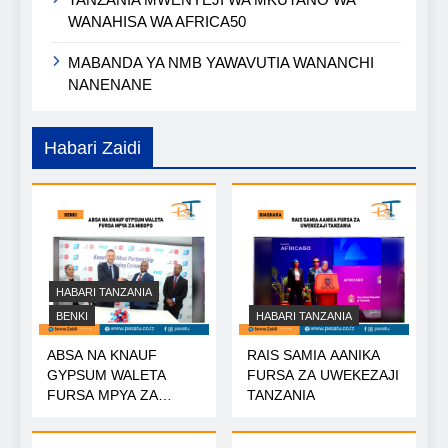
WANAHISA WA AFRICA50
MABANDA YA NMB YAWAVUTIA WANANCHI
NANENANE
Habari Zaidi
HABARI TANZANIA
BENKI
HABARI TANZANIA
ABSA NA KNAUF
RAIS SAMIA AANIKA
GYPSUM WALETA
FURSA ZA UWEKEZAJI
FURSA MPYA ZA
TANZANIA
MIKOPO