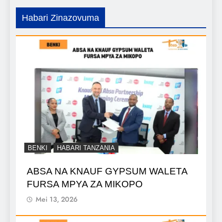
Habari Zinazovuma
BENKI
HABARI TANZANIA
ABSA NA KNAUF GYPSUM WALETA
FURSA MPYA ZA MIKOPO
Mei 13, 2026