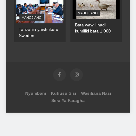
MAHOJIANO
MAHOJIANO
Bata wawili hadi
Tanzania yaishukuru
kumiliki bata 1,000
Sweden
Nyumbani
Kuhusu Sisi
Wasiliana Nasi
Sera Ya Faragha