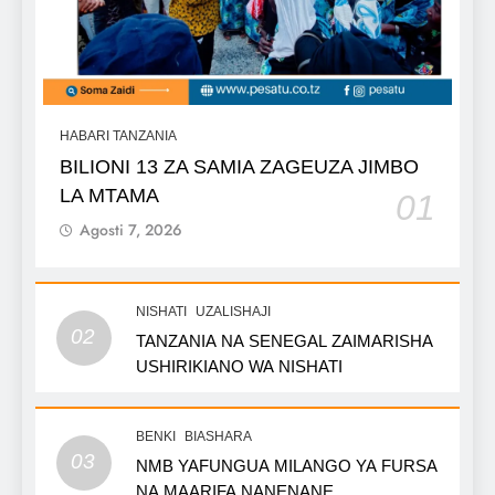
HABARI TANZANIA
BILIONI 13 ZA SAMIA ZAGEUZA JIMBO
LA MTAMA
01
Agosti 7, 2026
NISHATI
UZALISHAJI
02
TANZANIA NA SENEGAL ZAIMARISHA
USHIRIKIANO WA NISHATI
BENKI
BIASHARA
03
NMB YAFUNGUA MILANGO YA FURSA
NA MAARIFA NANENANE