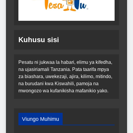
Kuhusu sisi
Pesatu ni jukwaa la habari, elimu ya kifedha,
na ujasiriamali Tanzania. Pata taarifa mpya
za biashara, uwekezaji, ajira, kilimo, mitindo,
na burudani kwa Kiswahili, pamoja na
mwongozo wa kufanikisha mafanikio yako.
Viungo Muhimu