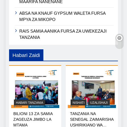
MAARIFA NANENANE
ABSA NA KNAUF GYPSUM WALETA FURSA
MPYA ZA MIKOPO
RAIS SAMIA AANIKA FURSA ZA UWEKEZAJI
TANZANIA
Habari Zaidi
HABARI TANZANIA
NISHATI
UZALISHAJI
BILIONI 13 ZA SAMIA
TANZANIA NA
ZAGEUZA JIMBO LA
SENEGAL ZAIMARISHA
MTAMA
USHIRIKIANO WA