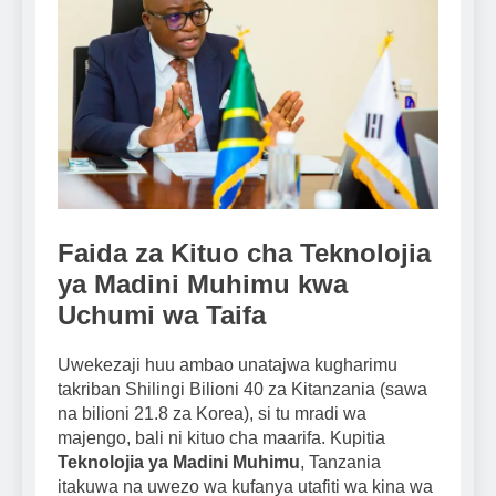
Faida za Kituo cha Teknolojia
ya Madini Muhimu kwa
Uchumi wa Taifa
Uwekezaji huu ambao unatajwa kugharimu
takriban Shilingi Bilioni 40 za Kitanzania (sawa
na bilioni 21.8 za Korea), si tu mradi wa
majengo, bali ni kituo cha maarifa. Kupitia
Teknolojia ya Madini Muhimu
, Tanzania
itakuwa na uwezo wa kufanya utafiti wa kina wa