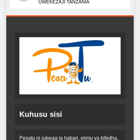
UWEKEZAJI TANZANIA
Kuhusu sisi
Pesatu ni jukwaa la habari, elimu ya kifedha,