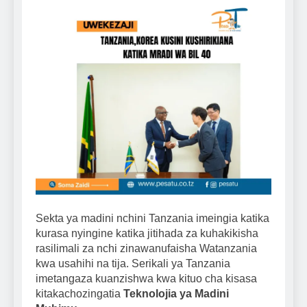
Sekta ya madini nchini Tanzania imeingia katika
kurasa nyingine katika jitihada za kuhakikisha
rasilimali za nchi zinawanufaisha Watanzania
kwa usahihi na tija. Serikali ya Tanzania
imetangaza kuanzishwa kwa kituo cha kisasa
kitakachozingatia
Teknolojia ya Madini