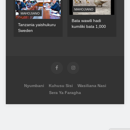
MAHOJIANO
MAHOJIANO
Bata wawili hadi
Tanzania yaishukuru
kumiliki bata 1,000
Sweden
Nyumbani
Kuhusu Sisi
Wasiliana Nasi
Sera Ya Faragha