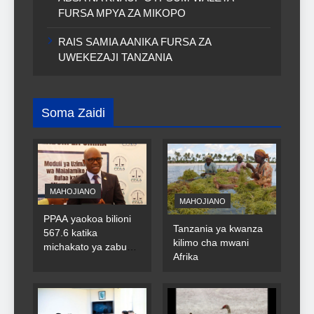
FURSA MPYA ZA MIKOPO
RAIS SAMIA AANIKA FURSA ZA
UWEKEZAJI TANZANIA
Soma Zaidi
MAHOJIANO
MAHOJIANO
PPAA yaokoa bilioni
Tanzania ya kwanza
567.6 katika
kilimo cha mwani
michakato ya zabuni
Afrika
za umma