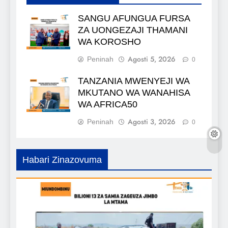
SANGU AFUNGUA FURSA
ZA UONGEZAJI THAMANI
WA KOROSHO
Agosti 5, 2026
Peninah
0
TANZANIA MWENYEJI WA
MKUTANO WA WANAHISA
WA AFRICA50
Agosti 3, 2026
Peninah
0
Habari Zinazovuma