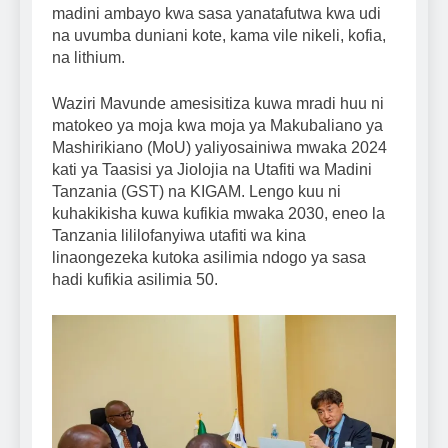
madini ambayo kwa sasa yanatafutwa kwa udi
na uvumba duniani kote, kama vile nikeli, kofia,
na lithium.
Waziri Mavunde amesisitiza kuwa mradi huu ni
matokeo ya moja kwa moja ya Makubaliano ya
Mashirikiano (MoU) yaliyosainiwa mwaka 2024
kati ya Taasisi ya Jiolojia na Utafiti wa Madini
Tanzania (GST) na KIGAM. Lengo kuu ni
kuhakikisha kuwa kufikia mwaka 2030, eneo la
Tanzania lililofanyiwa utafiti wa kina
linaongezeka kutoka asilimia ndogo ya sasa
hadi kufikia asilimia 50.