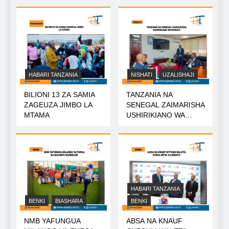
HABARI TANZANIA
NISHATI
UZALISHAJI
BILIONI 13 ZA SAMIA
TANZANIA NA
ZAGEUZA JIMBO LA
SENEGAL ZAIMARISHA
MTAMA
USHIRIKIANO WA
NISHATI
HABARI TANZANIA
BENKI
BIASHARA
BENKI
NMB YAFUNGUA
ABSA NA KNAUF