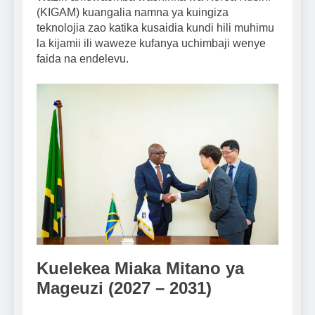
(KIGAM) kuangalia namna ya kuingiza
teknolojia zao katika kusaidia kundi hili muhimu
la kijamii ili waweze kufanya uchimbaji wenye
faida na endelevu.
Kuelekea Miaka Mitano ya
Mageuzi (2027 – 2031)