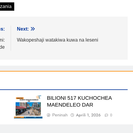
zania
s:
Next:
ni:
Wakopeshaji watakiwa kuwa na leseni
de
BILIONI 517 KUCHOCHEA
MAENDELEO DAR
Aprili 1, 2026
Peninah
0