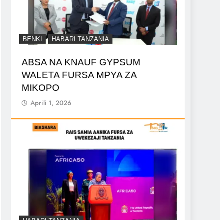
BENKI
HABARI TANZANIA
ABSA NA KNAUF GYPSUM
WALETA FURSA MPYA ZA
MIKOPO
Aprili 1, 2026