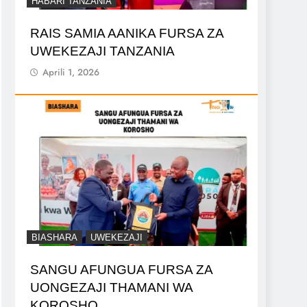
HABARI TANZANIA
RAIS SAMIA AANIKA FURSA ZA
UWEKEZAJI TANZANIA
Aprili 1, 2026
BIASHARA
UWEKEZAJI
SANGU AFUNGUA FURSA ZA
UONGEZAJI THAMANI WA
KOROSHO