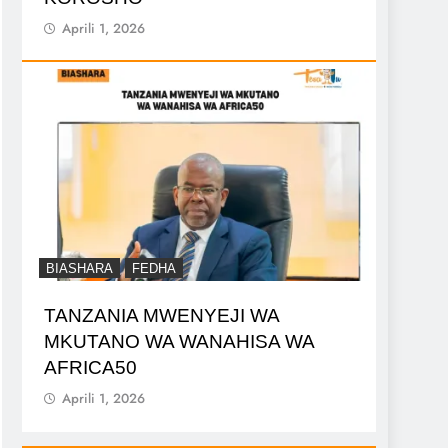
Aprili 1, 2026
BIASHARA
FEDHA
TANZANIA MWENYEJI WA
MKUTANO WA WANAHISA WA
AFRICA50
Aprili 1, 2026