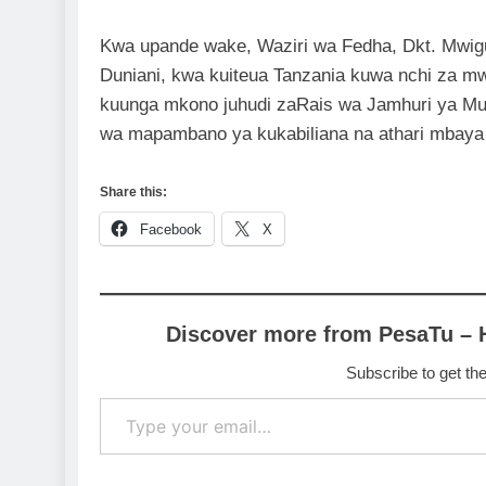
Kwa upande wake, Waziri wa Fedha, Dkt. Mwig
Duniani, kwa kuiteua Tanzania kuwa nchi za m
kuunga mkono juhudi zaRais wa Jamhuri ya Mu
wa mapambano ya kukabiliana na athari mbaya 
Share this:
Facebook
X
Discover more from PesaTu – 
Subscribe to get the
Type your email…