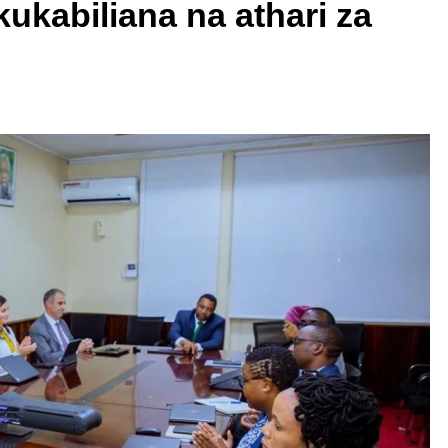
kukabiliana na athari za