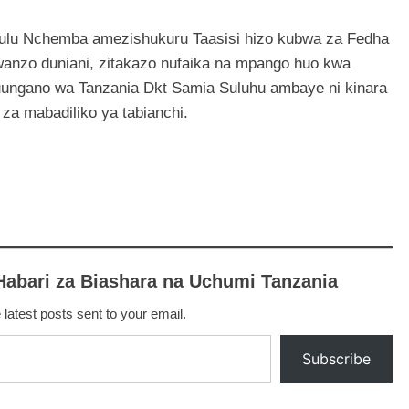
ulu Nchemba amezishukuru Taasisi hizo kubwa za Fedha
wanzo duniani, zitakazo nufaika na mpango huo kwa
ungano wa Tanzania Dkt Samia Suluhu ambaye ni kinara
za mabadiliko ya tabianchi.
Habari za Biashara na Uchumi Tanzania
 latest posts sent to your email.
Subscribe