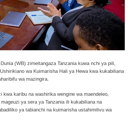
a Dunia (WB) zimeitangaza Tanzania kuwa nchi ya pili,
shirikiano wa Kuimarisha Hali ya Hewa kwa kukabiliana
uharibifu wa mazingira.
i kwa karibu na washirika wengine wa maendeleo,
mageuzi ya sera ya Tanzania ili kukabiliana na
adiliko ya tabianchi na kuimarisha ustahimilivu wa