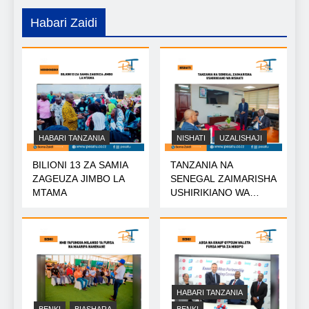
Habari Zaidi
HABARI TANZANIA
NISHATI
UZALISHAJI
BILIONI 13 ZA SAMIA
TANZANIA NA
ZAGEUZA JIMBO LA
SENEGAL ZAIMARISHA
MTAMA
USHIRIKIANO WA
NISHATI
HABARI TANZANIA
BENKI
BIASHARA
BENKI