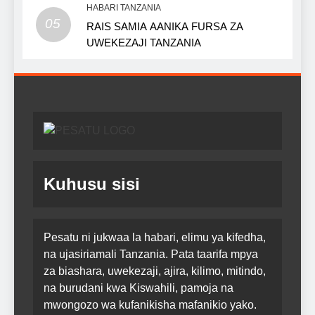
HABARI TANZANIA
05
RAIS SAMIA AANIKA FURSA ZA
UWEKEZAJI TANZANIA
Kuhusu sisi
Pesatu ni jukwaa la habari, elimu ya kifedha,
na ujasiriamali Tanzania. Pata taarifa mpya
za biashara, uwekezaji, ajira, kilimo, mitindo,
na burudani kwa Kiswahili, pamoja na
mwongozo wa kufanikisha mafanikio yako.