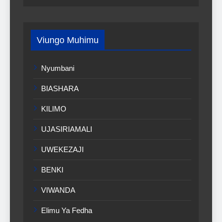
Viungo Muhimu
Nyumbani
BIASHARA
KILIMO
UJASIRIAMALI
UWEKEZAJI
BENKI
VIWANDA
Elimu Ya Fedha