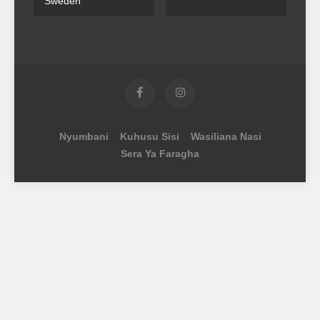
Sweden
Nyumbani
Kuhusu Sisi
Wasiliana Nasi
Sera Ya Faragha