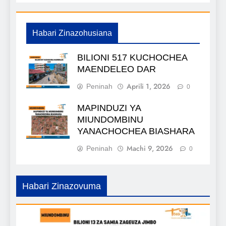
Habari Zinazohusiana
BILIONI 517 KUCHOCHEA
MAENDELEO DAR
Aprili 1, 2026
Peninah
0
MAPINDUZI YA
MIUNDOMBINU
YANACHOCHEA BIASHARA
Machi 9, 2026
Peninah
0
Habari Zinazovuma