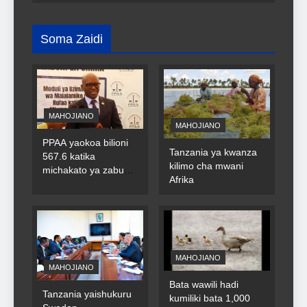
Soma Zaidi
MAHOJIANO
MAHOJIANO
PPAA yaokoa bilioni
Tanzania ya kwanza
567.6 katika
kilimo cha mwani
michakato ya zabuni
Afrika
za umma
MAHOJIANO
MAHOJIANO
Bata wawili hadi
Tanzania yaishukuru
kumiliki bata 1,000