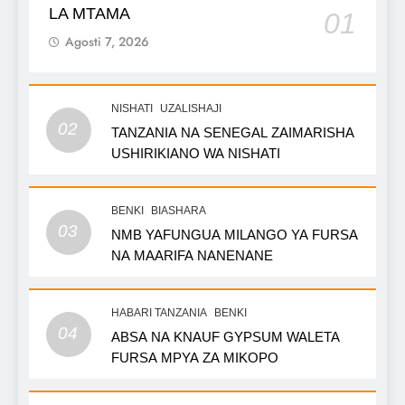
LA MTAMA
01
Agosti 7, 2026
NISHATI
UZALISHAJI
02
TANZANIA NA SENEGAL ZAIMARISHA
USHIRIKIANO WA NISHATI
BENKI
BIASHARA
03
NMB YAFUNGUA MILANGO YA FURSA
NA MAARIFA NANENANE
HABARI TANZANIA
BENKI
04
ABSA NA KNAUF GYPSUM WALETA
FURSA MPYA ZA MIKOPO