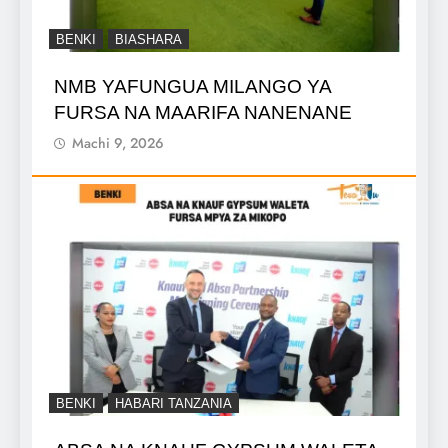
BENKI
BIASHARA
NMB YAFUNGUA MILANGO YA
FURSA NA MAARIFA NANENANE
Machi 9, 2026
BENKI
HABARI TANZANIA