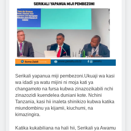
Serikali yapanua miji pembezoni.Ukuaji wa kasi
wa idadi ya watu mijini ni moja kati ya
changamoto na fursa kubwa zinazozikabili nchi
zinazozidi kuendelea duniani kote. Nchini
Tanzania, kasi hii inaleta shinikizo kubwa katika
miundombinu ya kijamii, kiuchumi, na
kimazingira.
Katika kukabiliana na hali hii, Serikali ya Awamu