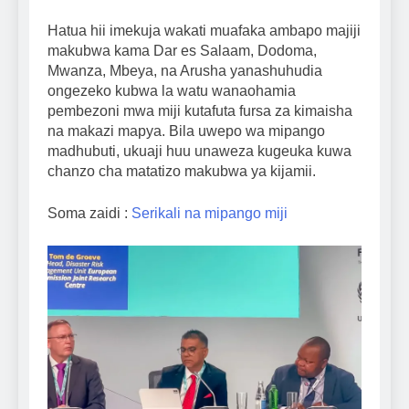
Hatua hii imekuja wakati muafaka ambapo majiji
makubwa kama Dar es Salaam, Dodoma,
Mwanza, Mbeya, na Arusha yanashuhudia
ongezeko kubwa la watu wanaohamia
pembezoni mwa miji kutafuta fursa za kimaisha
na makazi mapya. Bila uwepo wa mipango
madhubuti, ukuaji huu unaweza kugeuka kuwa
chanzo cha matatizo makubwa ya kijamii.
Soma zaidi :
Serikali na mipango miji