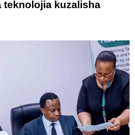
 teknolojia kuzalisha