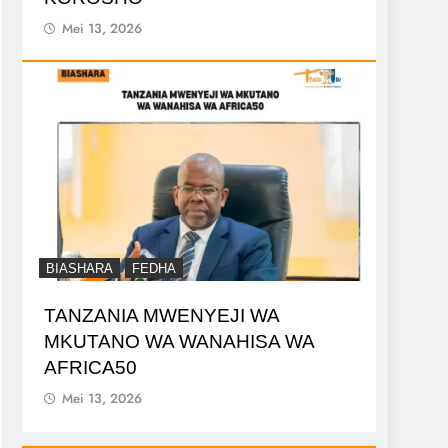
Mei 13, 2026
BIASHARA
FEDHA
TANZANIA MWENYEJI WA
MKUTANO WA WANAHISA WA
AFRICA50
Mei 13, 2026