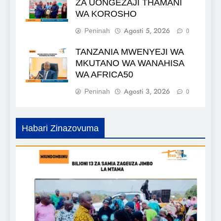
ZA UONGEZAJI THAMANI
WA KOROSHO
Agosti 5, 2026
Peninah
0
TANZANIA MWENYEJI WA
MKUTANO WA WANAHISA
WA AFRICA50
Agosti 3, 2026
Peninah
0
Habari Zinazovuma