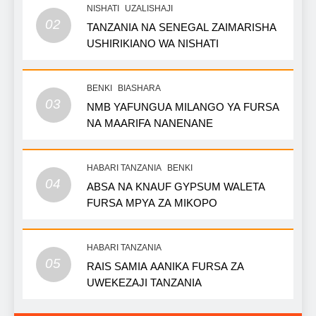
NISHATI
UZALISHAJI
02
TANZANIA NA SENEGAL ZAIMARISHA
USHIRIKIANO WA NISHATI
BENKI
BIASHARA
03
NMB YAFUNGUA MILANGO YA FURSA
NA MAARIFA NANENANE
HABARI TANZANIA
BENKI
04
ABSA NA KNAUF GYPSUM WALETA
FURSA MPYA ZA MIKOPO
HABARI TANZANIA
05
RAIS SAMIA AANIKA FURSA ZA
UWEKEZAJI TANZANIA