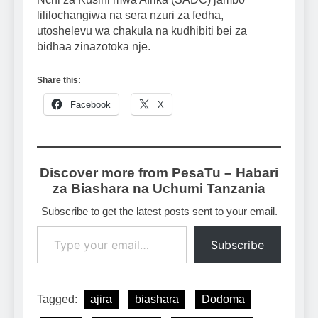
lililochangiwa na sera nzuri za fedha,
utoshelevu wa chakula na kudhibiti bei za
bidhaa zinazotoka nje.
Share this:
Facebook
X
Discover more from PesaTu – Habari
za Biashara na Uchumi Tanzania
Subscribe to get the latest posts sent to your email.
Type your email…
Subscribe
Tagged:
ajira
biashara
Dodoma