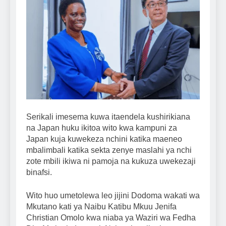
Serikali imesema kuwa itaendela kushirikiana
na Japan huku ikitoa wito kwa kampuni za
Japan kuja kuwekeza nchini katika maeneo
mbalimbali katika sekta zenye maslahi ya nchi
zote mbili ikiwa ni pamoja na kukuza uwekezaji
binafsi.
Wito huo umetolewa leo jijini Dodoma wakati wa
Mkutano kati ya Naibu Katibu Mkuu Jenifa
Christian Omolo kwa niaba ya Waziri wa Fedha