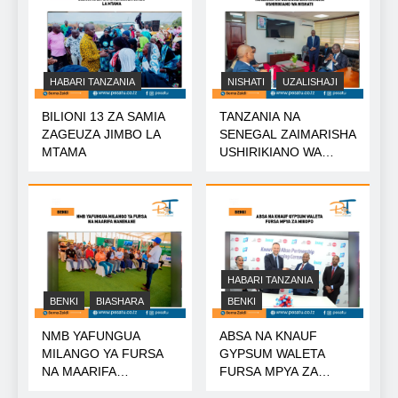
HABARI TANZANIA
NISHATI
UZALISHAJI
BILIONI 13 ZA SAMIA
TANZANIA NA
ZAGEUZA JIMBO LA
SENEGAL ZAIMARISHA
MTAMA
USHIRIKIANO WA
NISHATI
HABARI TANZANIA
BENKI
BIASHARA
BENKI
NMB YAFUNGUA
ABSA NA KNAUF
MILANGO YA FURSA
GYPSUM WALETA
NA MAARIFA
FURSA MPYA ZA
NANENANE
MIKOPO