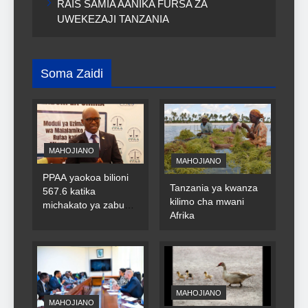
RAIS SAMIA AANIKA FURSA ZA
UWEKEZAJI TANZANIA
Soma Zaidi
MAHOJIANO
MAHOJIANO
PPAA yaokoa bilioni
Tanzania ya kwanza
567.6 katika
kilimo cha mwani
michakato ya zabuni
Afrika
za umma
MAHOJIANO
MAHOJIANO