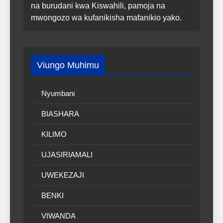
na burudani kwa Kiswahili, pamoja na
mwongozo wa kufanikisha mafanikio yako.
Viungo Muhimu
Nyumbani
BIASHARA
KILIMO
UJASIRIAMALI
UWEKEZAJI
BENKI
VIWANDA