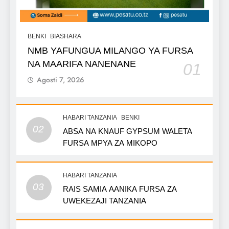
BENKI
BIASHARA
NMB YAFUNGUA MILANGO YA FURSA
NA MAARIFA NANENANE
01
Agosti 7, 2026
HABARI TANZANIA
BENKI
02
ABSA NA KNAUF GYPSUM WALETA
FURSA MPYA ZA MIKOPO
HABARI TANZANIA
03
RAIS SAMIA AANIKA FURSA ZA
UWEKEZAJI TANZANIA