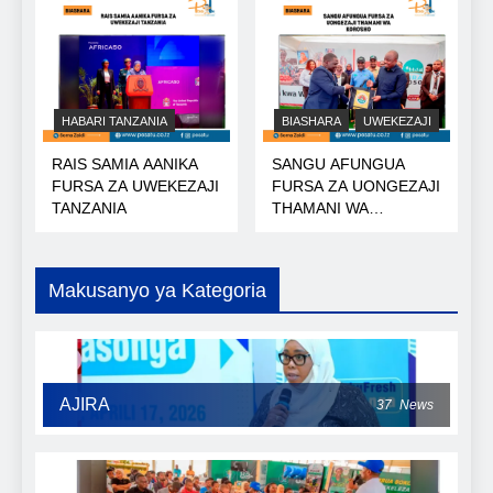
HABARI TANZANIA
BIASHARA
UWEKEZAJI
RAIS SAMIA AANIKA
SANGU AFUNGUA
FURSA ZA UWEKEZAJI
FURSA ZA UONGEZAJI
TANZANIA
THAMANI WA
KOROSHO
Makusanyo ya Kategoria
AJIRA
37
News