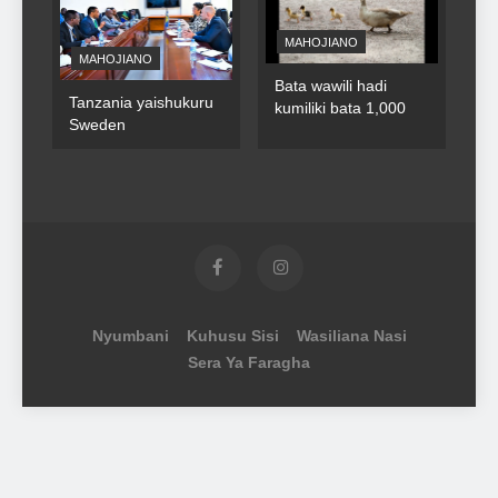
MAHOJIANO
MAHOJIANO
Bata wawili hadi
Tanzania yaishukuru
kumiliki bata 1,000
Sweden
Nyumbani
Kuhusu Sisi
Wasiliana Nasi
Sera Ya Faragha