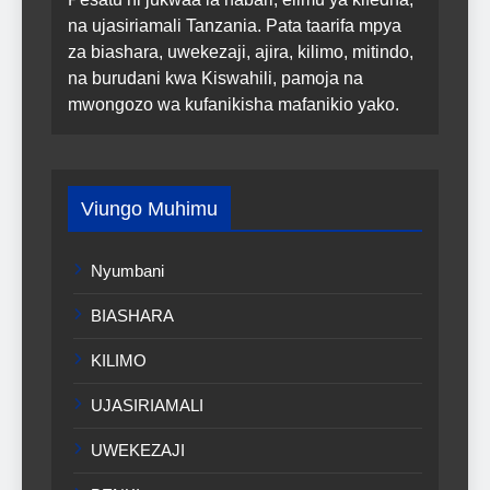
na ujasiriamali Tanzania. Pata taarifa mpya
za biashara, uwekezaji, ajira, kilimo, mitindo,
na burudani kwa Kiswahili, pamoja na
mwongozo wa kufanikisha mafanikio yako.
Viungo Muhimu
Nyumbani
BIASHARA
KILIMO
UJASIRIAMALI
UWEKEZAJI