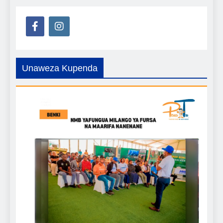
Unaweza Kupenda