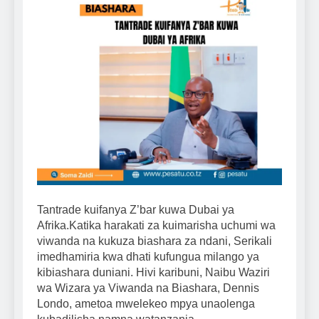
Tantrade kuifanya Z’bar kuwa Dubai ya
Afrika.Katika harakati za kuimarisha uchumi wa
viwanda na kukuza biashara za ndani, Serikali
imedhamiria kwa dhati kufungua milango ya
kibiashara duniani. Hivi karibuni, Naibu Waziri
wa Wizara ya Viwanda na Biashara, Dennis
Londo, ametoa mwelekeo mpya unaolenga