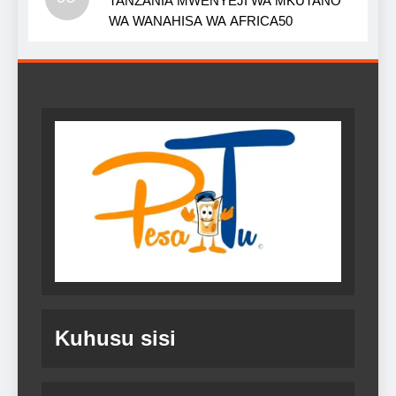
TANZANIA MWENYEJI WA MKUTANO
WA WANAHISA WA AFRICA50
Kuhusu sisi