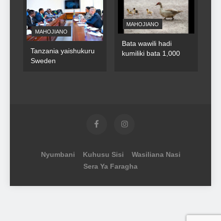
MAHOJIANO
MAHOJIANO
Bata wawili hadi
Tanzania yaishukuru
kumiliki bata 1,000
Sweden
Nyumbani
Kuhusu Sisi
Wasiliana Nasi
Sera Ya Faragha