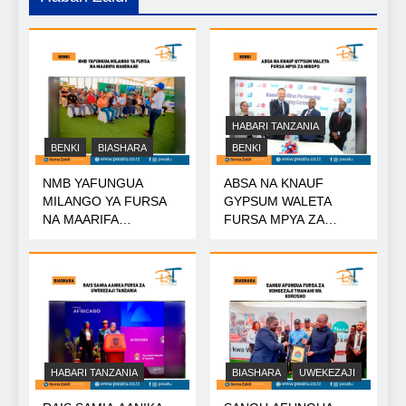
HABARI TANZANIA
BENKI
BIASHARA
BENKI
NMB YAFUNGUA
ABSA NA KNAUF
MILANGO YA FURSA
GYPSUM WALETA
NA MAARIFA
FURSA MPYA ZA
NANENANE
MIKOPO
HABARI TANZANIA
BIASHARA
UWEKEZAJI