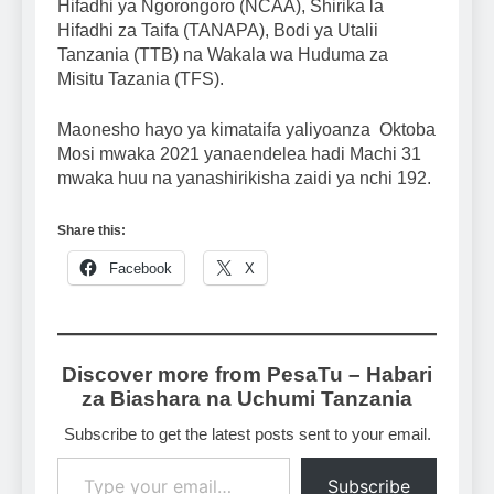
Hifadhi ya Ngorongoro (NCAA), Shirika la
Hifadhi za Taifa (TANAPA), Bodi ya Utalii
Tanzania (TTB) na Wakala wa Huduma za
Misitu Tazania (TFS).
Maonesho hayo ya kimataifa yaliyoanza Oktoba
Mosi mwaka 2021 yanaendelea hadi Machi 31
mwaka huu na yanashirikisha zaidi ya nchi 192.
Share this:
Facebook
X
Discover more from PesaTu – Habari
za Biashara na Uchumi Tanzania
Subscribe to get the latest posts sent to your email.
Type your email…
Subscribe