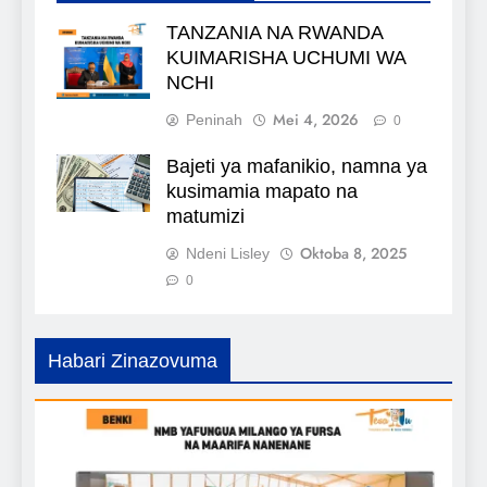
TANZANIA NA RWANDA
KUIMARISHA UCHUMI WA
NCHI
Mei 4, 2026
Peninah
0
Bajeti ya mafanikio, namna ya
kusimamia mapato na
matumizi
Oktoba 8, 2025
Ndeni Lisley
0
Habari Zinazovuma