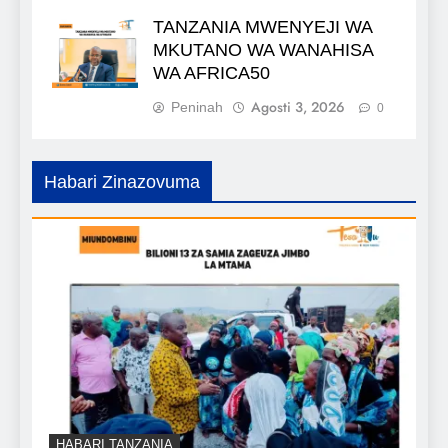
TANZANIA MWENYEJI WA
MKUTANO WA WANAHISA
WA AFRICA50
Agosti 3, 2026
Peninah
0
Habari Zinazovuma
HABARI TANZANIA