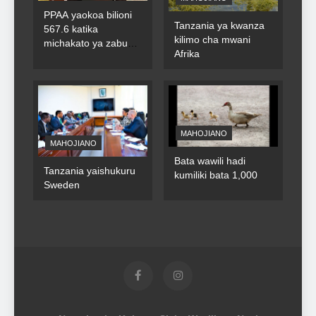
PPAA yaokoa bilioni
Tanzania ya kwanza
567.6 katika
kilimo cha mwani
michakato ya zabuni
Afrika
za umma
MAHOJIANO
MAHOJIANO
Bata wawili hadi
Tanzania yaishukuru
kumiliki bata 1,000
Sweden