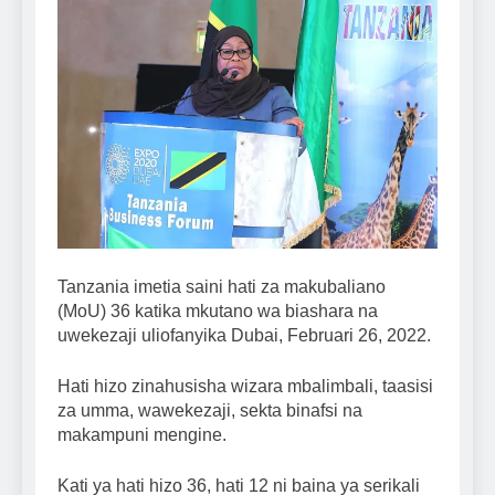
Tanzania imetia saini hati za makubaliano
(MoU) 36 katika mkutano wa biashara na
uwekezaji uliofanyika Dubai, Februari 26, 2022.
Hati hizo zinahusisha wizara mbalimbali, taasisi
za umma, wawekezaji, sekta binafsi na
makampuni mengine.
Kati ya hati hizo 36, hati 12 ni baina ya serikali