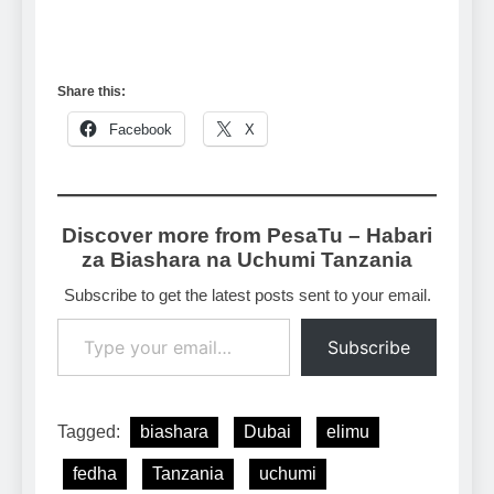
Share this:
Facebook
X
Discover more from PesaTu – Habari
za Biashara na Uchumi Tanzania
Subscribe to get the latest posts sent to your email.
Type your email…
Subscribe
Tagged:
biashara
Dubai
elimu
fedha
Tanzania
uchumi