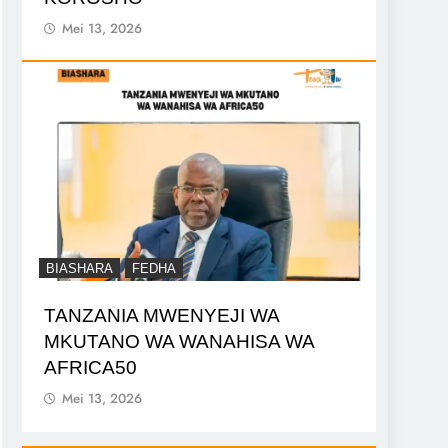
Mei 13, 2026
BIASHARA
FEDHA
TANZANIA MWENYEJI WA
MKUTANO WA WANAHISA WA
AFRICA50
Mei 13, 2026