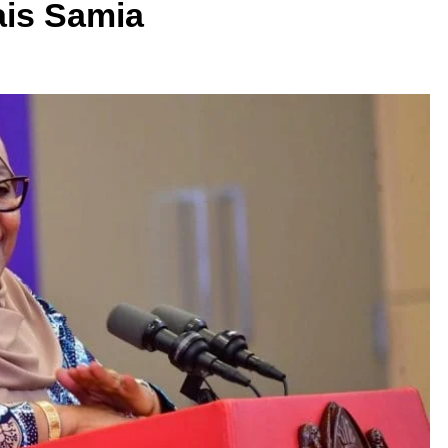
ais Samia