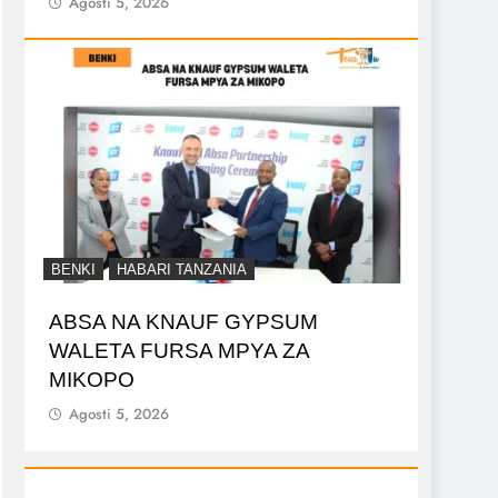
Agosti 5, 2026
BENKI
HABARI TANZANIA
ABSA NA KNAUF GYPSUM
WALETA FURSA MPYA ZA
MIKOPO
Agosti 5, 2026