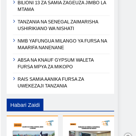
BILIONI 13 ZA SAMIA ZAGEUZA JIMBO LA
MTAMA
TANZANIA NA SENEGAL ZAIMARISHA
USHIRIKIANO WA NISHATI
NMB YAFUNGUA MILANGO YA FURSA NA
MAARIFA NANENANE
ABSA NA KNAUF GYPSUM WALETA
FURSA MPYA ZA MIKOPO
RAIS SAMIA AANIKA FURSA ZA
UWEKEZAJI TANZANIA
Habari Zaidi