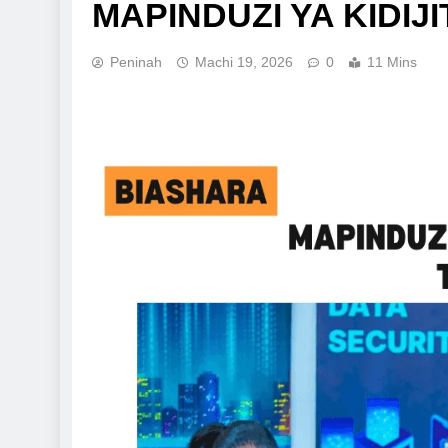
MAPINDUZI YA KIDIJI
Peninah
Machi 19, 2026
0
11 Mins