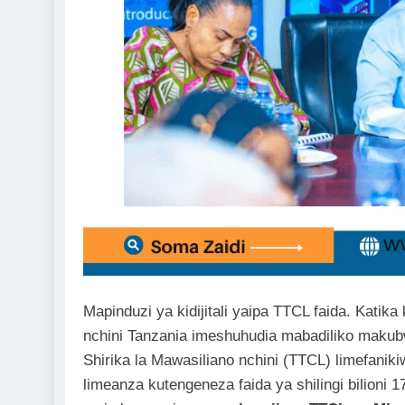
Mapinduzi ya kidijitali yaipa TTCL faida. Katika
nchini Tanzania imeshuhudia mabadiliko mak
Shirika la Mawasiliano nchini (TTCL) limefanik
limeanza kutengeneza faida ya shilingi bilioni 