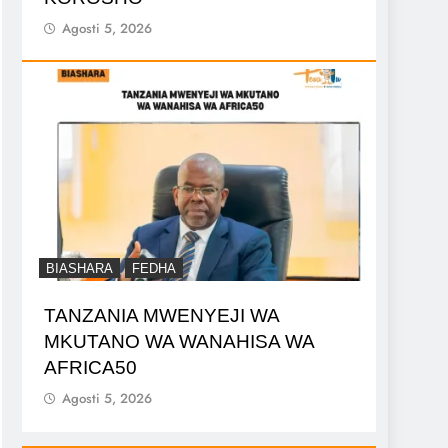
Agosti 5, 2026
BIASHARA
FEDHA
TANZANIA MWENYEJI WA
MKUTANO WA WANAHISA WA
AFRICA50
Agosti 5, 2026