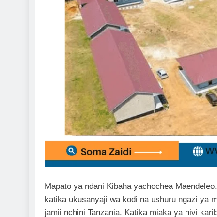
Mapato ya ndani Kibaha yachochea Maendeleo. 
katika ukusanyaji wa kodi na ushuru ngazi ya
jamii nchini Tanzania. Katika miaka ya hivi kar