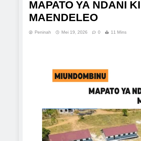
MAPATO YA NDANI 
MAENDELEO
Peninah
Mei 19, 2026
0
11 Mins