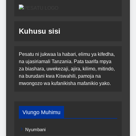
Kuhusu sisi
Pesatu ni jukwaa la habari, elimu ya kifedha,
na ujasiriamali Tanzania. Pata taarifa mpya
za biashara, uwekezaji, ajira, kilimo, mitindo,
na burudani kwa Kiswahili, pamoja na
mwongozo wa kufanikisha mafanikio yako.
Viungo Muhimu
Nyumbani