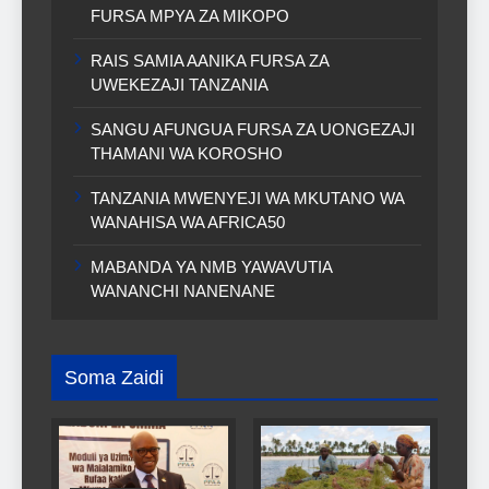
FURSA MPYA ZA MIKOPO
RAIS SAMIA AANIKA FURSA ZA
UWEKEZAJI TANZANIA
SANGU AFUNGUA FURSA ZA UONGEZAJI
THAMANI WA KOROSHO
TANZANIA MWENYEJI WA MKUTANO WA
WANAHISA WA AFRICA50
MABANDA YA NMB YAWAVUTIA
WANANCHI NANENANE
Soma Zaidi