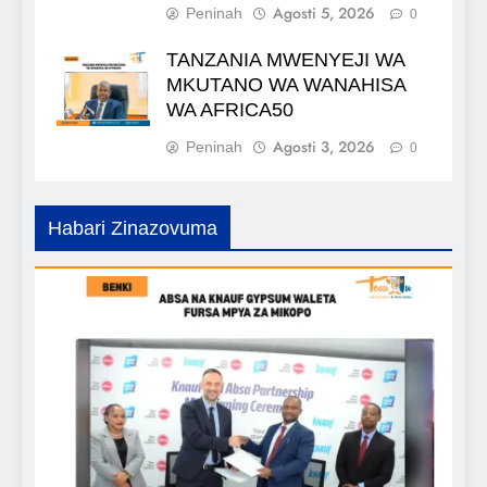
Agosti 5, 2026
Peninah
0
TANZANIA MWENYEJI WA
MKUTANO WA WANAHISA
WA AFRICA50
Agosti 3, 2026
Peninah
0
Habari Zinazovuma