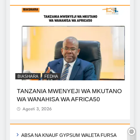
BIASHARA
FEDHA
TANZANIA MWENYEJI WA MKUTANO
WA WANAHISA WA AFRICA50
Agosti 3, 2026
ABSA NA KNAUF GYPSUM WALETA FURSA