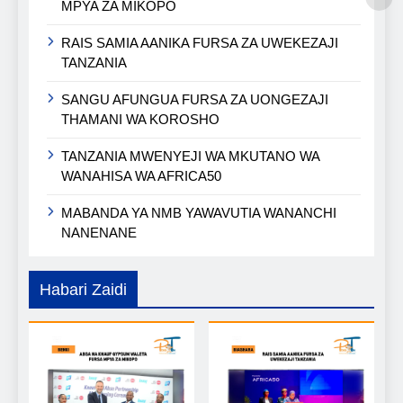
MPYA ZA MIKOPO
RAIS SAMIA AANIKA FURSA ZA UWEKEZAJI
TANZANIA
SANGU AFUNGUA FURSA ZA UONGEZAJI
THAMANI WA KOROSHO
TANZANIA MWENYEJI WA MKUTANO WA
WANAHISA WA AFRICA50
MABANDA YA NMB YAWAVUTIA WANANCHI
NANENANE
Habari Zaidi