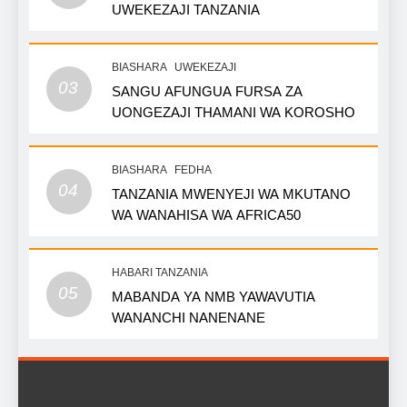
UWEKEZAJI TANZANIA
BIASHARA
UWEKEZAJI
03
SANGU AFUNGUA FURSA ZA
UONGEZAJI THAMANI WA KOROSHO
BIASHARA
FEDHA
04
TANZANIA MWENYEJI WA MKUTANO
WA WANAHISA WA AFRICA50
HABARI TANZANIA
05
MABANDA YA NMB YAWAVUTIA
WANANCHI NANENANE