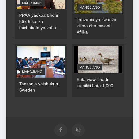
MAHOJIANO
MAHOJIANO
PPAA yaokoa bilioni
Tanzania ya kwanza
567.6 katika
kilimo cha mwani
michakato ya zabuni
Afrika
za umma
MAHOJIANO
MAHOJIANO
Bata wawili hadi
Tanzania yaishukuru
kumiliki bata 1,000
Sweden