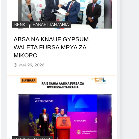
BENKI
HABARI TANZANIA
ABSA NA KNAUF GYPSUM
WALETA FURSA MPYA ZA
MIKOPO
Mei 29, 2026