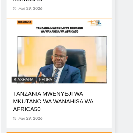
Mei 29, 2026
BIASHARA
FEDHA
TANZANIA MWENYEJI WA
MKUTANO WA WANAHISA WA
AFRICA50
Mei 29, 2026