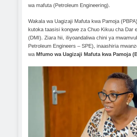
wa mafuta (Petroleum Engineering).
Wakala wa Uagizaji Mafuta kwa Pamoja (PBPA)
kutoka taasisi kongwe za Chuo Kikuu cha Dar
(DMI). Ziara hii, iliyoandaliwa chini ya mwamv
Petroleum Engineers – SPE), inaashiria mwanz
wa
Mfumo wa Uagizaji Mafuta kwa Pamoja (