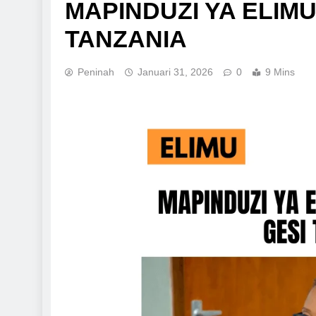
MAPINDUZI YA ELIMU
TANZANIA
Peninah
Januari 31, 2026
0
9 Mins