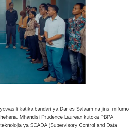
yowasili katika bandari ya Dar es Salaam na jinsi mifumo
 shehena. Mhandisi Prudence Laurean kutoka PBPA
 teknolojia ya SCADA (Supervisory Control and Data