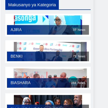
Makusanyo ya Kategoria
AJIRA
37
News
BENKI
75
News
BIASHARA
164
News