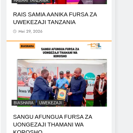
HABARI TANZANIA
RAIS SAMIA AANIKA FURSA ZA
UWEKEZAJI TANZANIA
Mei 29, 2026
BIASHARA
UWEKEZAJI
SANGU AFUNGUA FURSA ZA
UONGEZAJI THAMANI WA
KOROSHO