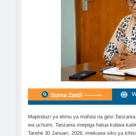
Mapinduzi ya elimu ya mafuta na gesi Tanzania
wa uchumi, Tanzania imepiga hatua kubwa katika
Tarehe 30 Januari, 2026, imekuwa siku ya kihis