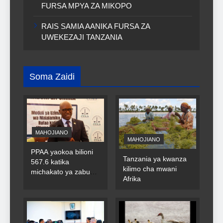
FURSA MPYA ZA MIKOPO
RAIS SAMIA AANIKA FURSA ZA
UWEKEZAJI TANZANIA
Soma Zaidi
MAHOJIANO
MAHOJIANO
PPAA yaokoa bilioni
Tanzania ya kwanza
567.6 katika
kilimo cha mwani
michakato ya zabuni
Afrika
za umma