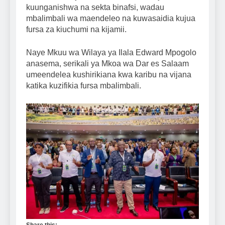
kuunganishwa na sekta binafsi, wadau
mbalimbali wa maendeleo na kuwasaidia kujua
fursa za kiuchumi na kijamii.
Naye Mkuu wa Wilaya ya Ilala Edward Mpogolo
anasema, serikali ya Mkoa wa Dar es Salaam
umeendelea kushirikiana kwa karibu na vijana
katika kuzifikia fursa mbalimbali.
Share this: