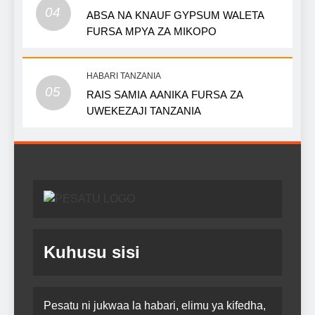
04
ABSA NA KNAUF GYPSUM WALETA
FURSA MPYA ZA MIKOPO
HABARI TANZANIA
05
RAIS SAMIA AANIKA FURSA ZA
UWEKEZAJI TANZANIA
Kuhusu sisi
Pesatu ni jukwaa la habari, elimu ya kifedha,