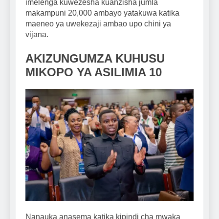
imelenga kuwezesha kuanzisha jumla
makampuni 20,000 ambayo yatakuwa katika
maeneo ya uwekezaji ambao upo chini ya
vijana.
AKIZUNGUMZA KUHUSU
MIKOPO YA ASILIMIA 10
Nanauka anasema katika kipindi cha mwaka