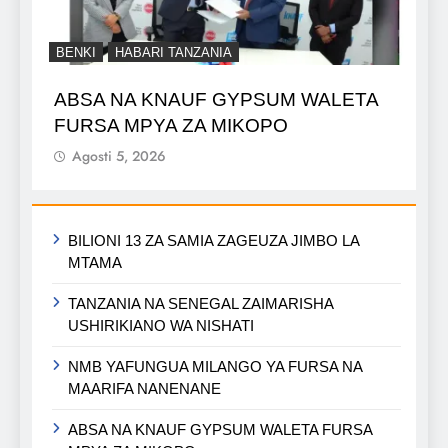
BENKI
HABARI TANZANIA
ABSA NA KNAUF GYPSUM WALETA
FURSA MPYA ZA MIKOPO
Agosti 5, 2026
BILIONI 13 ZA SAMIA ZAGEUZA JIMBO LA
MTAMA
TANZANIA NA SENEGAL ZAIMARISHA
USHIRIKIANO WA NISHATI
NMB YAFUNGUA MILANGO YA FURSA NA
MAARIFA NANENANE
ABSA NA KNAUF GYPSUM WALETA FURSA