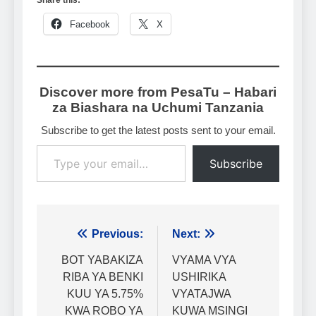
Facebook
X
Discover more from PesaTu – Habari
za Biashara na Uchumi Tanzania
Subscribe to get the latest posts sent to your email.
Type your email…
Subscribe
Urambazaji
Previous:
Next:
wa
BOT YABAKIZA
VYAMA VYA
RIBA YA BENKI
USHIRIKA
chapisho
KUU YA 5.75%
VYATAJWA
KWA ROBO YA
KUWA MSINGI