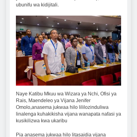
ubunifu wa kidijitali.
Naye Katibu Mkuu wa Wizara ya Nchi, Ofisi ya
Rais, Maendeleo ya Vijana Jenifer
Omolo,anasema jukwaa hilo lililozinduliwa
linalenga kuhakikisha vijana wanapata nafasi ya
kusikilizwa kwa ukaribu
Pia anasema jukwaa hilo litasaidia vijana