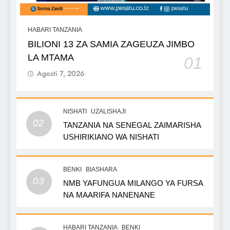
HABARI TANZANIA
BILIONI 13 ZA SAMIA ZAGEUZA JIMBO
LA MTAMA
01
Agosti 7, 2026
NISHATI
UZALISHAJI
02
TANZANIA NA SENEGAL ZAIMARISHA
USHIRIKIANO WA NISHATI
BENKI
BIASHARA
03
NMB YAFUNGUA MILANGO YA FURSA
NA MAARIFA NANENANE
HABARI TANZANIA
BENKI