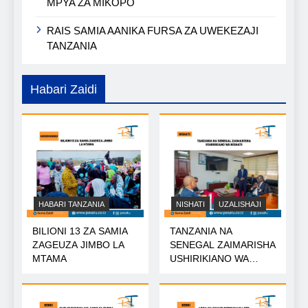
MPYA ZA MIKOPO
RAIS SAMIA AANIKA FURSA ZA UWEKEZAJI
TANZANIA
Habari Zaidi
HABARI TANZANIA
NISHATI
UZALISHAJI
BILIONI 13 ZA SAMIA
TANZANIA NA
ZAGEUZA JIMBO LA
SENEGAL ZAIMARISHA
MTAMA
USHIRIKIANO WA
NISHATI