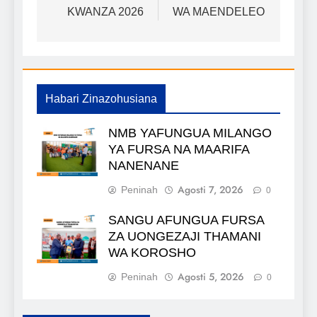
KWANZA 2026
WA MAENDELEO
Habari Zinazohusiana
NMB YAFUNGUA MILANGO
YA FURSA NA MAARIFA
NANENANE
Agosti 7, 2026
Peninah
0
SANGU AFUNGUA FURSA
ZA UONGEZAJI THAMANI
WA KOROSHO
Agosti 5, 2026
Peninah
0