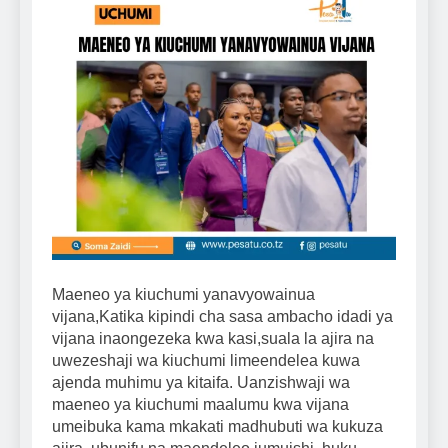
Maeneo ya kiuchumi yanavyowainua
vijana,Katika kipindi cha sasa ambacho idadi ya
vijana inaongezeka kwa kasi,suala la ajira na
uwezeshaji wa kiuchumi limeendelea kuwa
ajenda muhimu ya kitaifa. Uanzishwaji wa
maeneo ya kiuchumi maalumu kwa vijana
umeibuka kama mkakati madhubuti wa kukuza