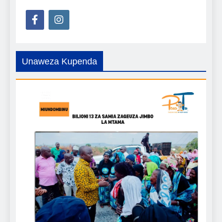
Unaweza Kupenda