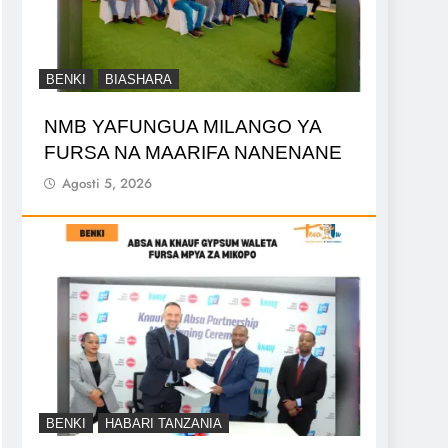
BENKI
BIASHARA
NMB YAFUNGUA MILANGO YA
FURSA NA MAARIFA NANENANE
Agosti 5, 2026
BENKI
HABARI TANZANIA