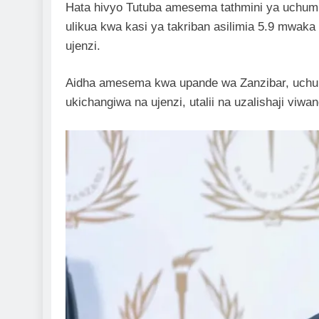
Hata hivyo Tutuba amesema tathmini ya uchum
ulikua kwa kasi ya takriban asilimia 5.9 mwaka 
ujenzi.
Aidha amesema kwa upande wa Zanzibar, uchum
ukichangiwa na ujenzi, utalii na uzalishaji viwan