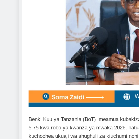
Benki Kuu ya Tanzania (BoT) imeamua kubakiza
5.75 kwa robo ya kwanza ya mwaka 2026, hatua
kuchochea ukuaji wa shughuli za kiuchumi nchi