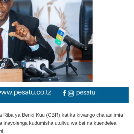
 Riba ya Benki Kuu (CBR) katika kiwango cha asilimia
 inayolenga kudumisha utulivu wa bei na kuendelea
ni.