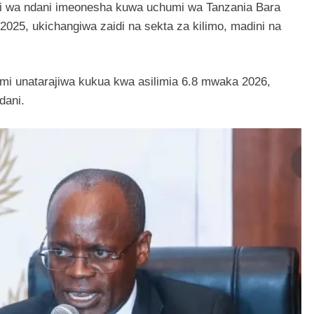
i wa ndani imeonesha kuwa uchumi wa Tanzania Bara
2025, ukichangiwa zaidi na sekta za kilimo, madini na
i unatarajiwa kukua kwa asilimia 6.8 mwaka 2026,
dani.