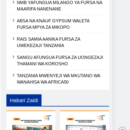
NMB YAFUNGUA MILANGO YA FURSA NA
MAARIFA NANENANE
ABSA NA KNAUF GYPSUM WALETA
FURSA MPYA ZA MIKOPO
RAIS SAMIA AANIKA FURSA ZA
UWEKEZAJI TANZANIA
SANGU AFUNGUA FURSA ZA UONGEZAJI
THAMANI WA KOROSHO
TANZANIA MWENYEJI WA MKUTANO WA
WANAHISA WA AFRICA50
Habari Zaidi