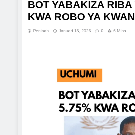
BOT YABAKIZA RIBA 
KWA ROBO YA KWAN
Peninah
Januari 13, 2026
0
6 Mins