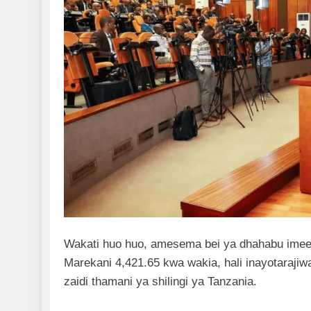
Wakati huo huo, amesema bei ya dhahabu imeen
Marekani 4,421.65 kwa wakia, hali inayotaraji
zaidi thamani ya shilingi ya Tanzania.