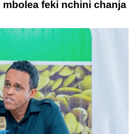
mbolea feki nchini chanja