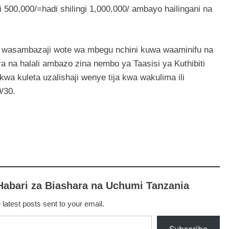
i 500,000/=hadi shilingi 1,000,000/ ambayo hailingani na
a wasambazaji wote wa mbegu nchini kuwa waaminifu na
na halali ambazo zina nembo ya Taasisi ya Kuthibiti
wa kuleta uzalishaji wenye tija kwa wakulima ili
/30.
Habari za Biashara na Uchumi Tanzania
 latest posts sent to your email.