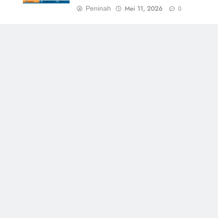
Mei 11, 2026
Peninah
0