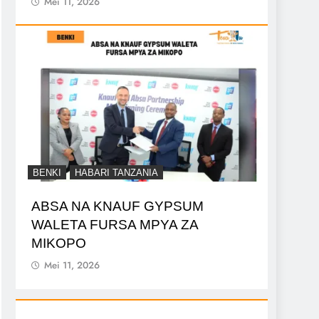
Mei 11, 2026
BENKI
HABARI TANZANIA
ABSA NA KNAUF GYPSUM
WALETA FURSA MPYA ZA
MIKOPO
Mei 11, 2026