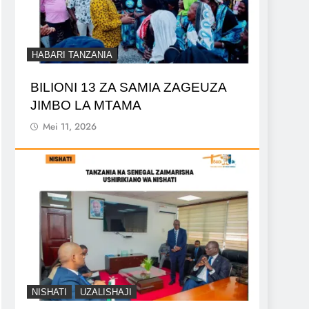
HABARI TANZANIA
BILIONI 13 ZA SAMIA ZAGEUZA
JIMBO LA MTAMA
Mei 11, 2026
NISHATI
UZALISHAJI