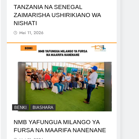
TANZANIA NA SENEGAL
ZAIMARISHA USHIRIKIANO WA
NISHATI
Mei 11, 2026
BENKI
BIASHARA
NMB YAFUNGUA MILANGO YA
FURSA NA MAARIFA NANENANE