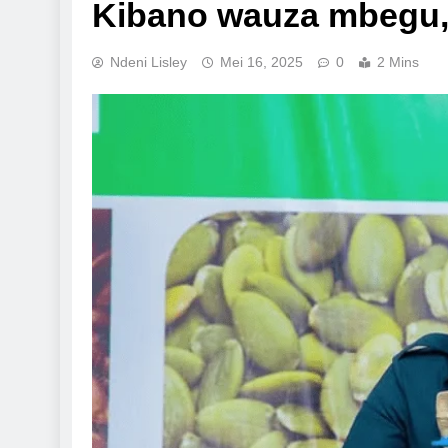
Kibano wauza mbegu, 
Ndeni Lisley
Mei 16, 2025
0
2 Mins