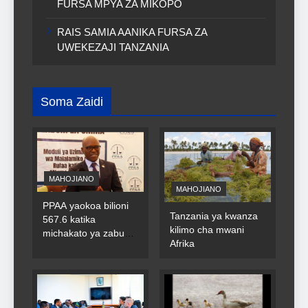
FURSA MPYA ZA MIKOPO
RAIS SAMIA AANIKA FURSA ZA
UWEKEZAJI TANZANIA
Soma Zaidi
MAHOJIANO
MAHOJIANO
PPAA yaokoa bilioni
Tanzania ya kwanza
567.6 katika
kilimo cha mwani
michakato ya zabuni
Afrika
za umma