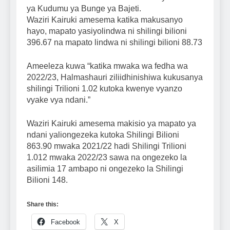
ya Kudumu ya Bunge ya Bajeti.
Waziri Kairuki amesema katika makusanyo
hayo, mapato yasiyolindwa ni shilingi bilioni
396.67 na mapato lindwa ni shilingi bilioni 88.73
Ameeleza kuwa “katika mwaka wa fedha wa
2022/23, Halmashauri ziliidhinishiwa kukusanya
shilingi Trilioni 1.02 kutoka kwenye vyanzo
vyake vya ndani.”
Waziri Kairuki amesema makisio ya mapato ya
ndani yaliongezeka kutoka Shilingi Bilioni
863.90 mwaka 2021/22 hadi Shilingi Trilioni
1.012 mwaka 2022/23 sawa na ongezeko la
asilimia 17 ambapo ni ongezeko la Shilingi
Bilioni 148.
Share this:
Facebook
X