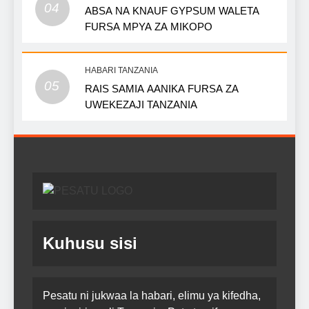
04
ABSA NA KNAUF GYPSUM WALETA
FURSA MPYA ZA MIKOPO
HABARI TANZANIA
05
RAIS SAMIA AANIKA FURSA ZA
UWEKEZAJI TANZANIA
Kuhusu sisi
Pesatu ni jukwaa la habari, elimu ya kifedha,