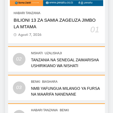
HABARI TANZANIA
BILIONI 13 ZA SAMIA ZAGEUZA JIMBO
LA MTAMA
01
Agosti 7, 2026
NISHATI
UZALISHAJI
02
TANZANIA NA SENEGAL ZAIMARISHA
USHIRIKIANO WA NISHATI
BENKI
BIASHARA
03
NMB YAFUNGUA MILANGO YA FURSA
NA MAARIFA NANENANE
HABARI TANZANIA
BENKI