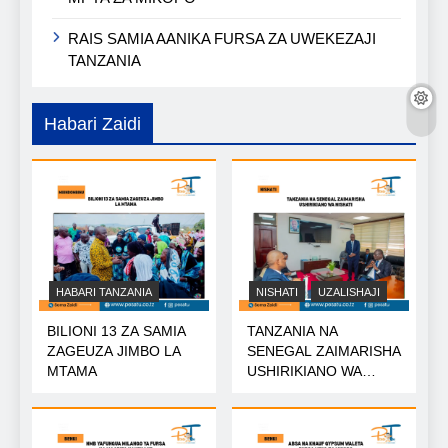
RAIS SAMIA AANIKA FURSA ZA UWEKEZAJI
TANZANIA
Habari Zaidi
HABARI TANZANIA
NISHATI
UZALISHAJI
BILIONI 13 ZA SAMIA
TANZANIA NA
ZAGEUZA JIMBO LA
SENEGAL ZAIMARISHA
MTAMA
USHIRIKIANO WA
NISHATI