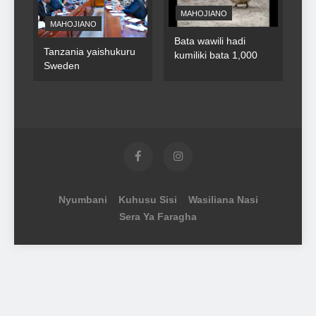
MAHOJIANO
MAHOJIANO
Bata wawili hadi
Tanzania yaishukuru
kumiliki bata 1,000
Sweden
Nyumbani
Kuhusu Sisi
Wasiliana Nasi
Sera Ya Faragha