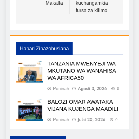
chapisho
Makalla
kuchangamkia
fursa za kilimo
Habari Zinazohusiana
TANZANIA MWENYEJI WA
MKUTANO WA WANAHISA
WA AFRICA50
Agosti 3, 2026
Peninah
0
BALOZI OMAR AWATAKA
VIJANA KUJENGA MAADILI
Julai 20, 2026
Peninah
0