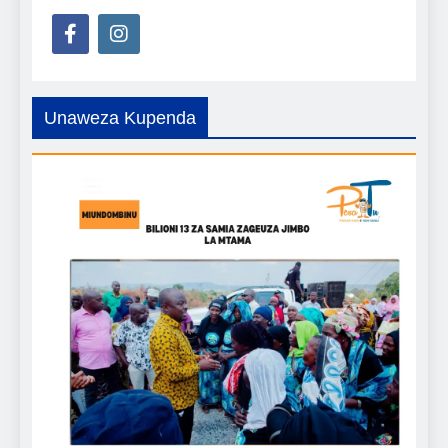
Unaweza Kupenda