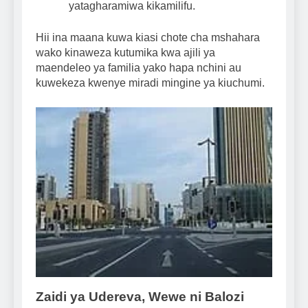
yatagharamiwa kikamilifu.
Hii ina maana kuwa kiasi chote cha mshahara
wako kinaweza kutumika kwa ajili ya
maendeleo ya familia yako hapa nchini au
kuwekeza kwenye miradi mingine ya kiuchumi.
Zaidi ya Udereva, Wewe ni Balozi