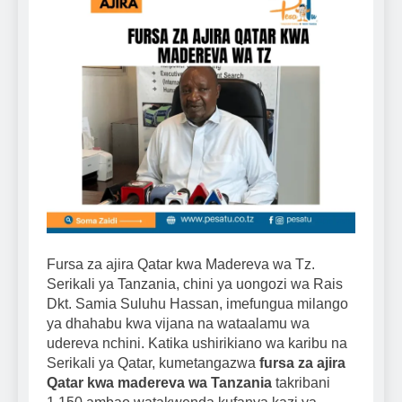
Fursa za ajira Qatar kwa Madereva wa Tz.
Serikali ya Tanzania, chini ya uongozi wa Rais
Dkt. Samia Suluhu Hassan, imefungua milango
ya dhahabu kwa vijana na wataalamu wa
udereva nchini. Katika ushirikiano wa karibu na
Serikali ya Qatar, kumetangazwa
fursa za ajira
Qatar kwa madereva wa Tanzania
takribani