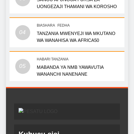
UONGEZAJI THAMANI WA KOROSHO
BIASHARA
FEDHA
04
TANZANIA MWENYEJI WA MKUTANO
WA WANAHISA WA AFRICA50
HABARI TANZANIA
05
MABANDA YA NMB YAWAVUTIA
WANANCHI NANENANE