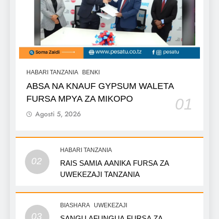
HABARI TANZANIA
BENKI
ABSA NA KNAUF GYPSUM WALETA
FURSA MPYA ZA MIKOPO
01
Agosti 5, 2026
HABARI TANZANIA
02
RAIS SAMIA AANIKA FURSA ZA
UWEKEZAJI TANZANIA
BIASHARA
UWEKEZAJI
03
SANGU AFUNGUA FURSA ZA