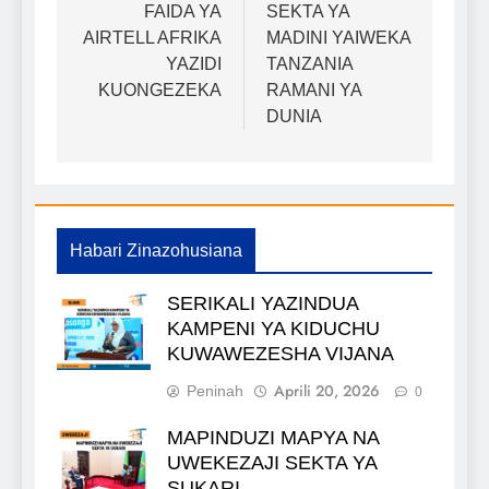
wa
FAIDA YA
SEKTA YA
AIRTELL AFRIKA
MADINI YAIWEKA
chapisho
YAZIDI
TANZANIA
KUONGEZEKA
RAMANI YA
DUNIA
Habari Zinazohusiana
SERIKALI YAZINDUA
KAMPENI YA KIDUCHU
KUWAWEZESHA VIJANA
Aprili 20, 2026
Peninah
0
MAPINDUZI MAPYA NA
UWEKEZAJI SEKTA YA
SUKARI