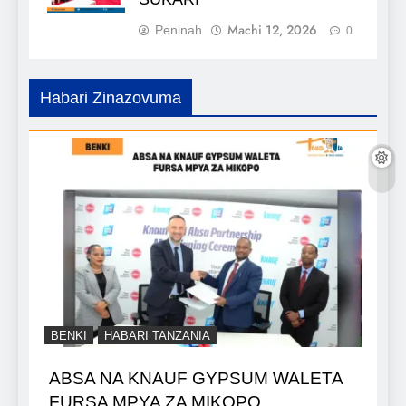
Machi 12, 2026
Peninah
0
Habari Zinazovuma
BENKI
HABARI TANZANIA
ABSA NA KNAUF GYPSUM WALETA
FURSA MPYA ZA MIKOPO