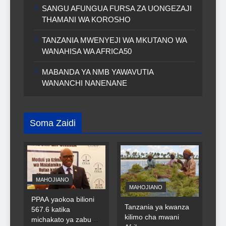
SANGU AFUNGUA FURSA ZA UONGEZAJI
THAMANI WA KOROSHO
TANZANIA MWENYEJI WA MKUTANO WA
WANAHISA WA AFRICA50
MABANDA YA NMB YAWAVUTIA
WANANCHI NANENANE
Soma Zaidi
MAHOJIANO
MAHOJIANO
PPAA yaokoa bilioni
Tanzania ya kwanza
567.6 katika
kilimo cha mwani
michakato ya zabuni