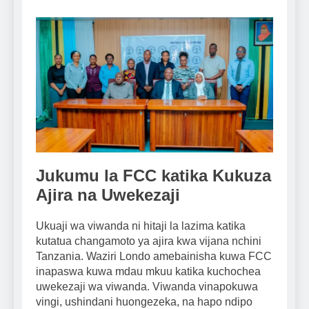
Jukumu la FCC katika Kukuza
Ajira na Uwekezaji
Ukuaji wa viwanda ni hitaji la lazima katika
kutatua changamoto ya ajira kwa vijana nchini
Tanzania. Waziri Londo amebainisha kuwa FCC
inapaswa kuwa mdau mkuu katika kuchochea
uwekezaji wa viwanda. Viwanda vinapokuwa
vingi, ushindani huongezeka, na hapo ndipo