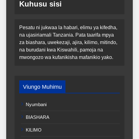
Kuhusu sisi
Pesatu ni jukwaa la habari, elimu ya kifedha,
na ujasiriamali Tanzania. Pata taarifa mpya
za biashara, uwekezaji, ajira, kilimo, mitindo,
na burudani kwa Kiswahili, pamoja na
mwongozo wa kufanikisha mafanikio yako.
Viungo Muhimu
Nyumbani
BIASHARA
KILIMO