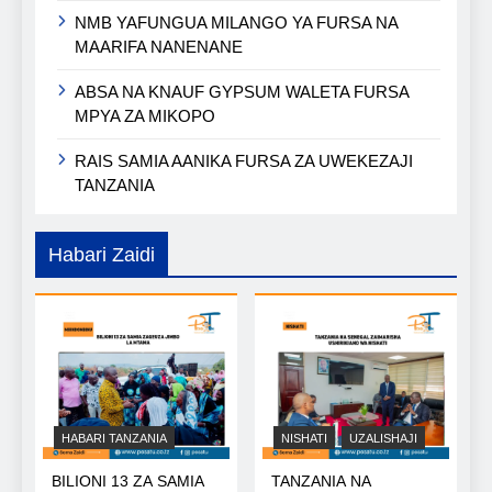
NMB YAFUNGUA MILANGO YA FURSA NA
MAARIFA NANENANE
ABSA NA KNAUF GYPSUM WALETA FURSA
MPYA ZA MIKOPO
RAIS SAMIA AANIKA FURSA ZA UWEKEZAJI
TANZANIA
Habari Zaidi
HABARI TANZANIA
NISHATI
UZALISHAJI
BILIONI 13 ZA SAMIA
TANZANIA NA