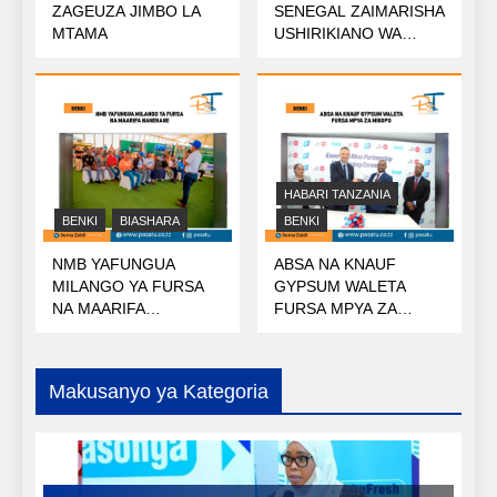
ZAGEUZA JIMBO LA
SENEGAL ZAIMARISHA
MTAMA
USHIRIKIANO WA
NISHATI
HABARI TANZANIA
BENKI
BIASHARA
BENKI
NMB YAFUNGUA
ABSA NA KNAUF
MILANGO YA FURSA
GYPSUM WALETA
NA MAARIFA
FURSA MPYA ZA
NANENANE
MIKOPO
Makusanyo ya Kategoria