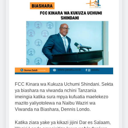
FCC Kinara wa Kukuza Uchumi Shindani. Sekta
ya biashara na viwanda nchini Tanzania
imeingia katika sura mpya kufuatia maelekezo
mazito yaliyotolewa na Naibu Waziri wa
Viwanda na Biashara, Dennis Londo.
Katika ziara yake ya kikazi jijini Dar es Salaam,