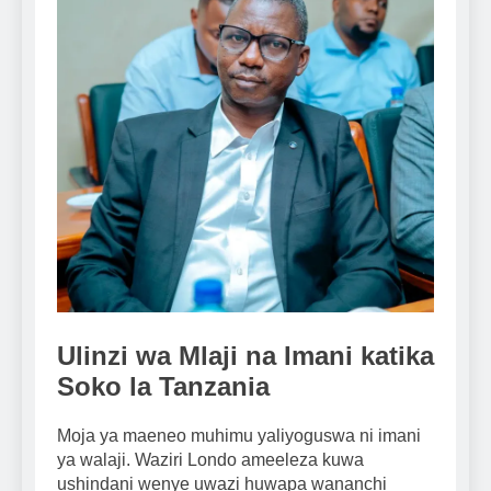
Ulinzi wa Mlaji na Imani katika
Soko la Tanzania
Moja ya maeneo muhimu yaliyoguswa ni imani
ya walaji. Waziri Londo ameeleza kuwa
ushindani wenye uwazi huwapa wananchi