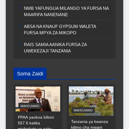
NMB YAFUNGUA MILANGO YA FURSA NA
MAARIFA NANENANE
ABSA NA KNAUF GYPSUM WALETA
FURSA MPYA ZA MIKOPO
RAIS SAMIA AANIKA FURSA ZA
UWEKEZAJI TANZANIA
Soma Zaidi
MAHOJIANO
MAHOJIANO
PPAA yaokoa bilioni
Tanzania ya kwanza
567.6 katika
kilimo cha mwani
michakato ya zabuni