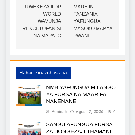
wa
UWEKEZAJI DP
MADE IN
WORLD
TANZANIA
chapisho
WAVUNJA
YAFUNGUA
REKODI UFANISI
MASOKO MAPYA
NA MAPATO
PWANI
Habari Zinazohusiana
NMB YAFUNGUA MILANGO
YA FURSA NA MAARIFA
NANENANE
Agosti 7, 2026
Peninah
0
SANGU AFUNGUA FURSA
ZA UONGEZAJI THAMANI