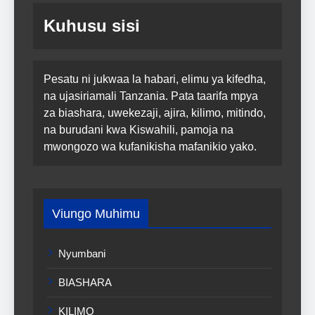
Kuhusu sisi
Pesatu ni jukwaa la habari, elimu ya kifedha,
na ujasiriamali Tanzania. Pata taarifa mpya
za biashara, uwekezaji, ajira, kilimo, mitindo,
na burudani kwa Kiswahili, pamoja na
mwongozo wa kufanikisha mafanikio yako.
Viungo Muhimu
Nyumbani
BIASHARA
KILIMO