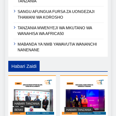
TANZANIA
SANGU AFUNGUA FURSA ZA UONGEZAJI
THAMANI WA KOROSHO
TANZANIA MWENYEJI WA MKUTANO WA
WANAHISA WA AFRICA50
MABANDA YA NMB YAWAVUTIA WANANCHI
NANENANE
Habari Zaidi
HABARI TANZANIA
BENKI
HABARI TANZANIA