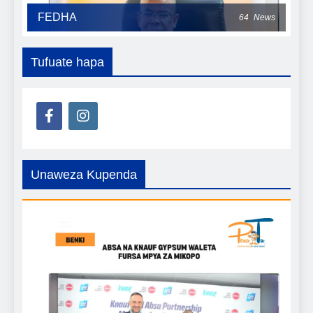
FEDHA
64
News
Tufuate hapa
Unaweza Kupenda