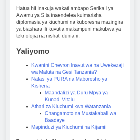
Hatua hii inakuja wakati ambapo Serikali ya
Awamu ya Sita inaendelea kuimarisha
diplomasia ya kiuchumi na kuboresha mazingira
ya biashara ili kuvutia makampuni makubwa ya
teknolojia na nishati duniani.
Yaliyomo
Kwanini Chevron Inavutiwa na Uwekezaji
wa Mafuta na Gesi Tanzania?
Nafasi ya PURA na Maboresho ya
Kisheria
Maandalizi ya Duru Mpya ya
Kunadi Vitalu
Athari za Kiuchumi kwa Watanzania
Changamoto na Mustakabali wa
Baadaye
Mapinduzi ya Kiuchumi na Kijamii