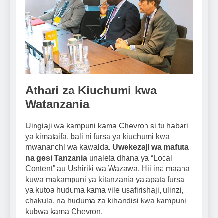
Athari za Kiuchumi kwa
Watanzania
Uingiaji wa kampuni kama Chevron si tu habari
ya kimataifa, bali ni fursa ya kiuchumi kwa
mwananchi wa kawaida.
Uwekezaji wa mafuta
na gesi Tanzania
unaleta dhana ya “Local
Content” au Ushiriki wa Wazawa. Hii ina maana
kuwa makampuni ya kitanzania yatapata fursa
ya kutoa huduma kama vile usafirishaji, ulinzi,
chakula, na huduma za kihandisi kwa kampuni
kubwa kama Chevron.