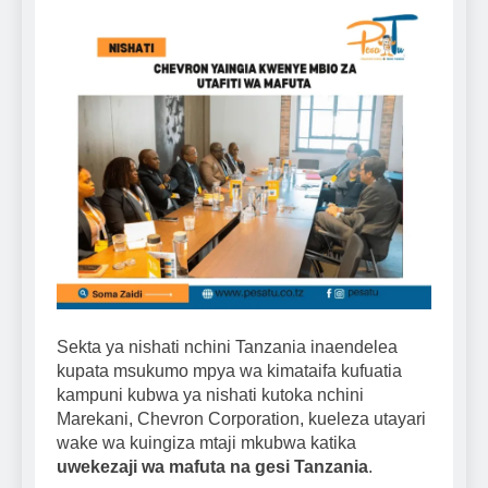
Sekta ya nishati nchini Tanzania inaendelea
kupata msukumo mpya wa kimataifa kufuatia
kampuni kubwa ya nishati kutoka nchini
Marekani, Chevron Corporation, kueleza utayari
wake wa kuingiza mtaji mkubwa katika
uwekezaji wa mafuta na gesi Tanzania
.