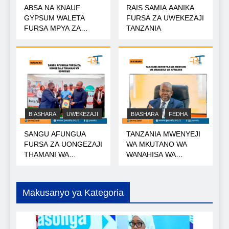
ABSA NA KNAUF
RAIS SAMIA AANIKA
GYPSUM WALETA
FURSA ZA UWEKEZAJI
FURSA MPYA ZA
TANZANIA
MIKOPO
BIASHARA
UWEKEZAJI
BIASHARA
FEDHA
SANGU AFUNGUA
TANZANIA MWENYEJI
FURSA ZA UONGEZAJI
WA MKUTANO WA
THAMANI WA
WANAHISA WA
KOROSHO
AFRICA50
Makusanyo ya Kategoria