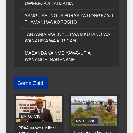
UWEKEZAJI TANZANIA
SANGU AFUNGUA FURSA ZA UONGEZAJI
THAMANI WA KOROSHO
TANZANIA MWENYEJI WA MKUTANO WA
WANAHISA WA AFRICA50
MABANDA YA NMB YAWAVUTIA
WANANCHI NANENANE
Soma Zaidi
MAHOJIANO
MAHOJIANO
PPAA yaokoa bilioni
Tanzania ya kwanza