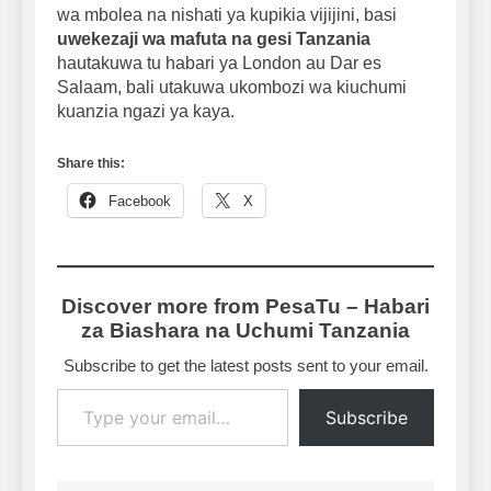
wa mbolea na nishati ya kupikia vijijini, basi
uwekezaji wa mafuta na gesi Tanzania
hautakuwa tu habari ya London au Dar es
Salaam, bali utakuwa ukombozi wa kiuchumi
kuanzia ngazi ya kaya.
Share this:
Facebook
X
Discover more from PesaTu – Habari
za Biashara na Uchumi Tanzania
Subscribe to get the latest posts sent to your email.
Type your email…
Subscribe