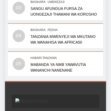
BIASHARA
UWEKEZAJI
03
SANGU AFUNGUA FURSA ZA
UONGEZAJI THAMANI WA KOROSHO
BIASHARA
FEDHA
04
TANZANIA MWENYEJI WA MKUTANO
WA WANAHISA WA AFRICA50
HABARI TANZANIA
05
MABANDA YA NMB YAWAVUTIA
WANANCHI NANENANE