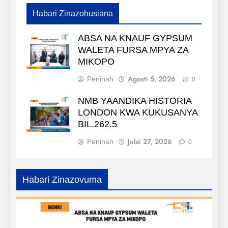
Habari Zinazohusiana
ABSA NA KNAUF GYPSUM
WALETA FURSA MPYA ZA
MIKOPO
Agosti 5, 2026
Peninah
0
NMB YAANDIKA HISTORIA
LONDON KWA KUKUSANYA
BIL.262.5
Julai 27, 2026
Peninah
0
Habari Zinazovuma