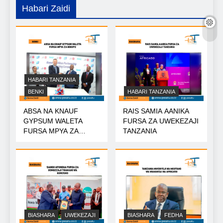
Habari Zaidi
HABARI TANZANIA
BENKI
HABARI TANZANIA
ABSA NA KNAUF
RAIS SAMIA AANIKA
GYPSUM WALETA
FURSA ZA UWEKEZAJI
FURSA MPYA ZA
TANZANIA
MIKOPO
BIASHARA
UWEKEZAJI
BIASHARA
FEDHA