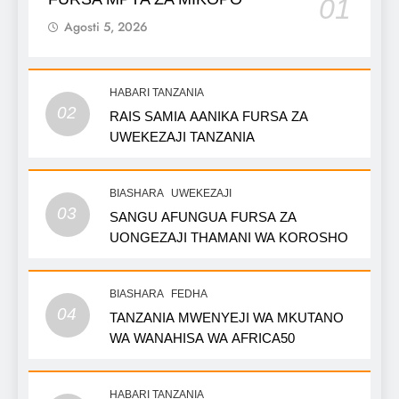
01
Agosti 5, 2026
HABARI TANZANIA
02
RAIS SAMIA AANIKA FURSA ZA
UWEKEZAJI TANZANIA
BIASHARA
UWEKEZAJI
03
SANGU AFUNGUA FURSA ZA
UONGEZAJI THAMANI WA KOROSHO
BIASHARA
FEDHA
04
TANZANIA MWENYEJI WA MKUTANO
WA WANAHISA WA AFRICA50
HABARI TANZANIA