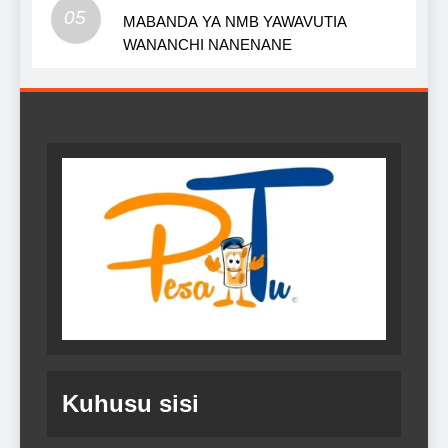
05
MABANDA YA NMB YAWAVUTIA
WANANCHI NANENANE
Kuhusu sisi