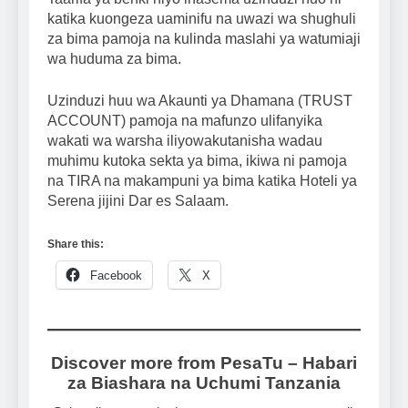
katika kuongeza uaminifu na uwazi wa shughuli
za bima pamoja na kulinda maslahi ya watumiaji
wa huduma za bima.
Uzinduzi huu wa Akaunti ya Dhamana (TRUST
ACCOUNT) pamoja na mafunzo ulifanyika
wakati wa warsha iliyowakutanisha wadau
muhimu kutoka sekta ya bima, ikiwa ni pamoja
na TIRA na makampuni ya bima katika Hoteli ya
Serena jijini Dar es Salaam.
Share this:
Facebook
X
Discover more from PesaTu – Habari
za Biashara na Uchumi Tanzania