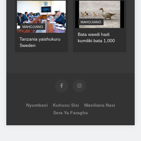
MAHOJIANO
MAHOJIANO
Bata wawili hadi
Tanzania yaishukuru
kumiliki bata 1,000
Sweden
Nyumbani
Kuhusu Sisi
Wasiliana Nasi
Sera Ya Faragha