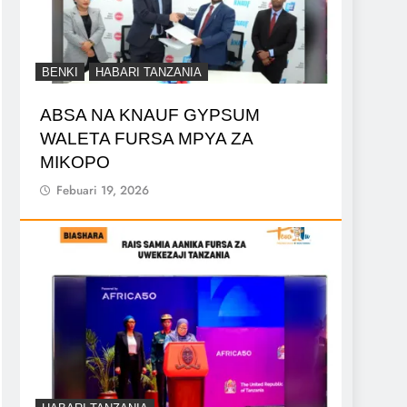
BENKI
HABARI TANZANIA
ABSA NA KNAUF GYPSUM
WALETA FURSA MPYA ZA
MIKOPO
Febuari 19, 2026