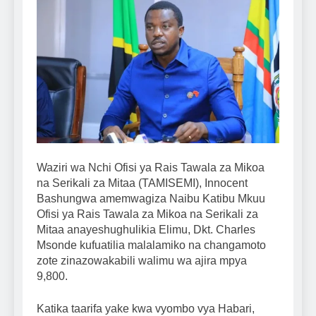
Waziri wa Nchi Ofisi ya Rais Tawala za Mikoa
na Serikali za Mitaa (TAMISEMI), Innocent
Bashungwa amemwagiza Naibu Katibu Mkuu
Ofisi ya Rais Tawala za Mikoa na Serikali za
Mitaa anayeshughulikia Elimu, Dkt. Charles
Msonde kufuatilia malalamiko na changamoto
zote zinazowakabili walimu wa ajira mpya
9,800.
Katika taarifa yake kwa vyombo vya Habari,