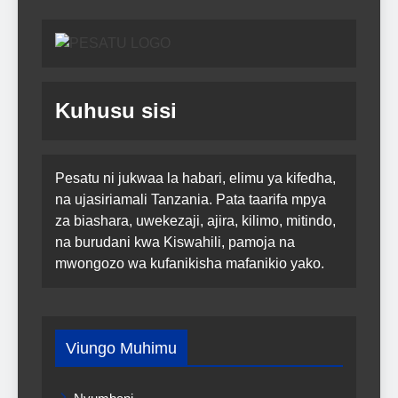
Kuhusu sisi
Pesatu ni jukwaa la habari, elimu ya kifedha,
na ujasiriamali Tanzania. Pata taarifa mpya
za biashara, uwekezaji, ajira, kilimo, mitindo,
na burudani kwa Kiswahili, pamoja na
mwongozo wa kufanikisha mafanikio yako.
Viungo Muhimu