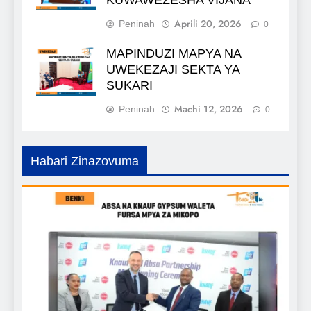
Aprili 20, 2026
Peninah
0
MAPINDUZI MAPYA NA
UWEKEZAJI SEKTA YA
SUKARI
Machi 12, 2026
Peninah
0
Habari Zinazovuma