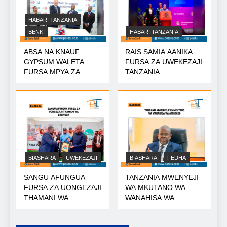
HABARI TANZANIA
BENKI
HABARI TANZANIA
ABSA NA KNAUF
RAIS SAMIA AANIKA
GYPSUM WALETA
FURSA ZA UWEKEZAJI
FURSA MPYA ZA
TANZANIA
MIKOPO
BIASHARA
UWEKEZAJI
BIASHARA
FEDHA
SANGU AFUNGUA
TANZANIA MWENYEJI
FURSA ZA UONGEZAJI
WA MKUTANO WA
THAMANI WA
WANAHISA WA
KOROSHO
AFRICA50