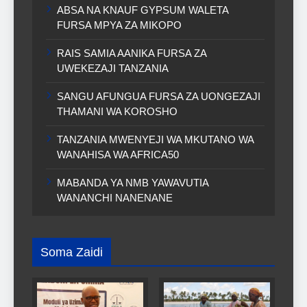
ABSA NA KNAUF GYPSUM WALETA
FURSA MPYA ZA MIKOPO
RAIS SAMIA AANIKA FURSA ZA
UWEKEZAJI TANZANIA
SANGU AFUNGUA FURSA ZA UONGEZAJI
THAMANI WA KOROSHO
TANZANIA MWENYEJI WA MKUTANO WA
WANAHISA WA AFRICA50
MABANDA YA NMB YAWAVUTIA
WANANCHI NANENANE
Soma Zaidi