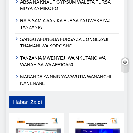
ABSA NA KNAUF GYPSUM WALETA FURSA
MPYA ZA MIKOPO
RAIS SAMIA AANIKA FURSA ZA UWEKEZAJI
TANZANIA
SANGU AFUNGUA FURSA ZA UONGEZAJI
THAMANI WA KOROSHO
TANZANIA MWENYEJI WA MKUTANO WA
WANAHISA WA AFRICA50
MABANDA YA NMB YAWAVUTIA WANANCHI
NANENANE
Habari Zaidi