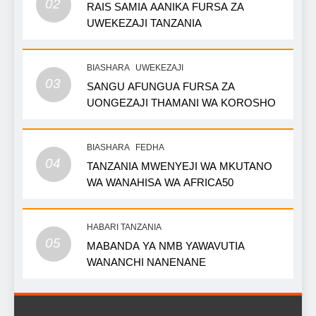
02
RAIS SAMIA AANIKA FURSA ZA
UWEKEZAJI TANZANIA
BIASHARA
UWEKEZAJI
03
SANGU AFUNGUA FURSA ZA
UONGEZAJI THAMANI WA KOROSHO
BIASHARA
FEDHA
04
TANZANIA MWENYEJI WA MKUTANO
WA WANAHISA WA AFRICA50
HABARI TANZANIA
05
MABANDA YA NMB YAWAVUTIA
WANANCHI NANENANE