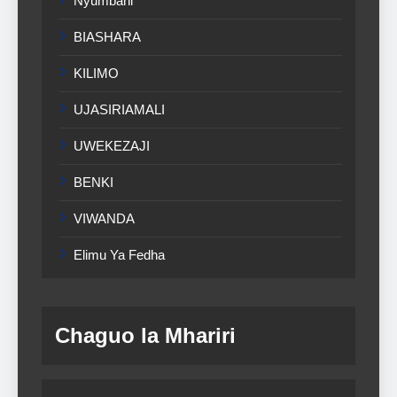
Nyumbani
BIASHARA
KILIMO
UJASIRIAMALI
UWEKEZAJI
BENKI
VIWANDA
Elimu Ya Fedha
Chaguo la Mhariri