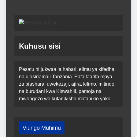
Kuhusu sisi
Pesatu ni jukwaa la habari, elimu ya kifedha,
na ujasiriamali Tanzania. Pata taarifa mpya
za biashara, uwekezaji, ajira, kilimo, mitindo,
na burudani kwa Kiswahili, pamoja na
mwongozo wa kufanikisha mafanikio yako.
Viungo Muhimu