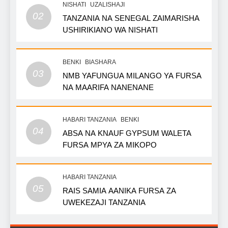
NISHATI
UZALISHAJI
02
TANZANIA NA SENEGAL ZAIMARISHA
USHIRIKIANO WA NISHATI
BENKI
BIASHARA
03
NMB YAFUNGUA MILANGO YA FURSA
NA MAARIFA NANENANE
HABARI TANZANIA
BENKI
04
ABSA NA KNAUF GYPSUM WALETA
FURSA MPYA ZA MIKOPO
HABARI TANZANIA
05
RAIS SAMIA AANIKA FURSA ZA
UWEKEZAJI TANZANIA