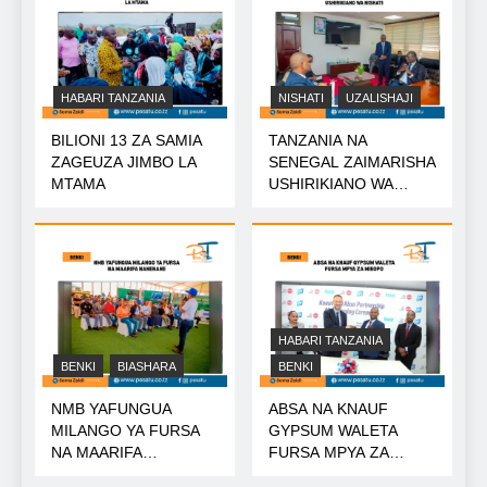
HABARI TANZANIA
NISHATI
UZALISHAJI
BILIONI 13 ZA SAMIA
TANZANIA NA
ZAGEUZA JIMBO LA
SENEGAL ZAIMARISHA
MTAMA
USHIRIKIANO WA
NISHATI
HABARI TANZANIA
BENKI
BIASHARA
BENKI
NMB YAFUNGUA
ABSA NA KNAUF
MILANGO YA FURSA
GYPSUM WALETA
NA MAARIFA
FURSA MPYA ZA
NANENANE
MIKOPO