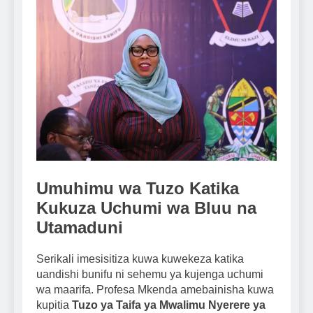
Umuhimu wa Tuzo Katika
Kukuza Uchumi wa Bluu na
Utamaduni
Serikali imesisitiza kuwa kuwekeza katika
uandishi bunifu ni sehemu ya kujenga uchumi
wa maarifa. Profesa Mkenda amebainisha kuwa
kupitia
Tuzo ya Taifa ya Mwalimu Nyerere ya