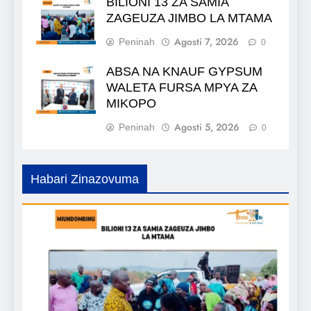
BILIONI 13 ZA SAMIA
ZAGEUZA JIMBO LA MTAMA
Agosti 7, 2026
Peninah
0
ABSA NA KNAUF GYPSUM
WALETA FURSA MPYA ZA
MIKOPO
Agosti 5, 2026
Peninah
0
Habari Zinazovuma