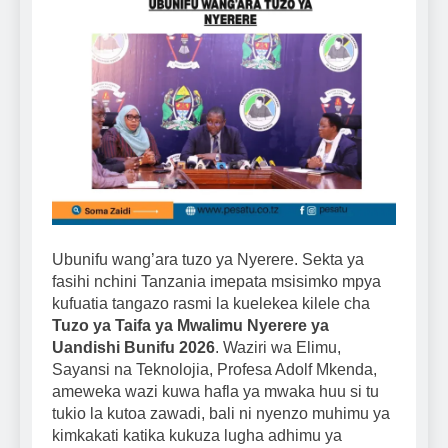
Ubunifu wang’ara tuzo ya Nyerere. Sekta ya
fasihi nchini Tanzania imepata msisimko mpya
kufuatia tangazo rasmi la kuelekea kilele cha
Tuzo ya Taifa ya Mwalimu Nyerere ya
Uandishi Bunifu 2026
. Waziri wa Elimu,
Sayansi na Teknolojia, Profesa Adolf Mkenda,
ameweka wazi kuwa hafla ya mwaka huu si tu
tukio la kutoa zawadi, bali ni nyenzo muhimu ya
kimkakati katika kukuza lugha adhimu ya