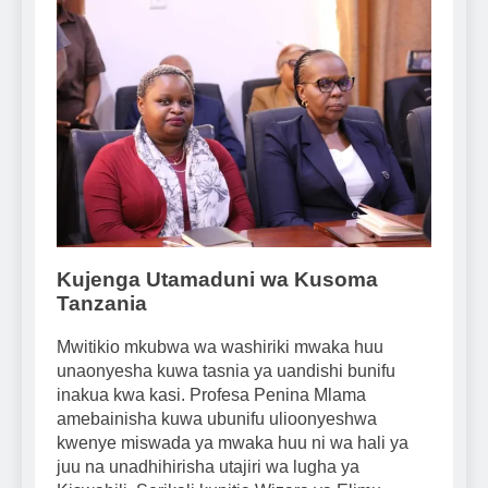
Kujenga Utamaduni wa Kusoma
Tanzania
Mwitikio mkubwa wa washiriki mwaka huu
unaonyesha kuwa tasnia ya uandishi bunifu
inakua kwa kasi. Profesa Penina Mlama
amebainisha kuwa ubunifu ulioonyeshwa
kwenye miswada ya mwaka huu ni wa hali ya
juu na unadhihirisha utajiri wa lugha ya