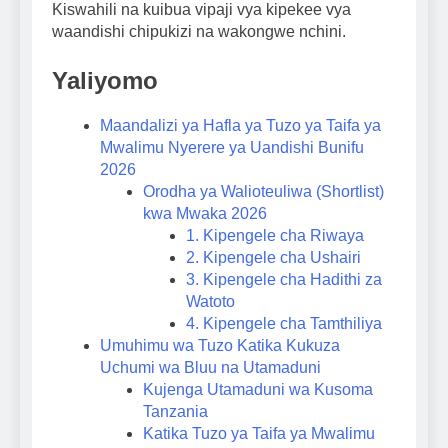
Kiswahili na kuibua vipaji vya kipekee vya
waandishi chipukizi na wakongwe nchini.
Yaliyomo
Maandalizi ya Hafla ya Tuzo ya Taifa ya
Mwalimu Nyerere ya Uandishi Bunifu
2026
Orodha ya Walioteuliwa (Shortlist)
kwa Mwaka 2026
1. Kipengele cha Riwaya
2. Kipengele cha Ushairi
3. Kipengele cha Hadithi za
Watoto
4. Kipengele cha Tamthiliya
Umuhimu wa Tuzo Katika Kukuza
Uchumi wa Bluu na Utamaduni
Kujenga Utamaduni wa Kusoma
Tanzania
Katika Tuzo ya Taifa ya Mwalimu