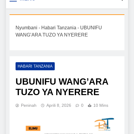
Biashara na Uchumi
taarifa mpya za biashara, uwekezaji, ajira,
kilimo, mitindo, na burudani kwa Kiswahili,
Tanzania
pamoja na mwongozo wa kufanikisha
Nyumbani
-
Habari Tanzania
-
UBUNIFU
mafanikio yako.
WANG’ARA TUZO YA NYERERE
HABARI TANZANIA
UBUNIFU WANG’ARA
TUZO YA NYERERE
Peninah
Aprili 8, 2026
0
10 Mins