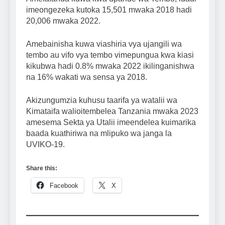
imeongezeka kutoka 15,501 mwaka 2018 hadi
20,006 mwaka 2022.
Amebainisha kuwa viashiria vya ujangili wa
tembo au vifo vya tembo vimepungua kwa kiasi
kikubwa hadi 0.8% mwaka 2022 ikilinganishwa
na 16% wakati wa sensa ya 2018.
Akizungumzia kuhusu taarifa ya watalii wa
Kimataifa walioitembelea Tanzania mwaka 2023
amesema Sekta ya Utalii imeendelea kuimarika
baada kuathiriwa na mlipuko wa janga la
UVIKO-19.
Share this:
Facebook
X