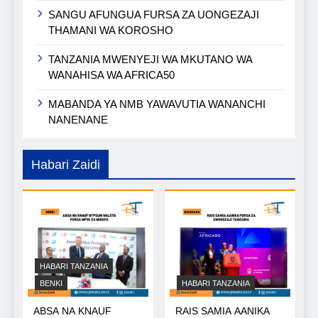
SANGU AFUNGUA FURSA ZA UONGEZAJI
THAMANI WA KOROSHO
TANZANIA MWENYEJI WA MKUTANO WA
WANAHISA WA AFRICA50
MABANDA YA NMB YAWAVUTIA WANANCHI
NANENANE
Habari Zaidi
HABARI TANZANIA
BENKI
HABARI TANZANIA
ABSA NA KNAUF
RAIS SAMIA AANIKA