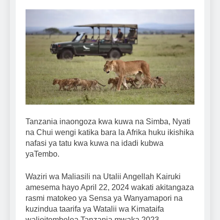
Tanzania inaongoza kwa kuwa na Simba, Nyati
na Chui wengi katika bara la Afrika huku ikishika
nafasi ya tatu kwa kuwa na idadi kubwa
yaTembo.
Waziri wa Maliasili na Utalii Angellah Kairuki
amesema hayo April 22, 2024 wakati akitangaza
rasmi matokeo ya Sensa ya Wanyamapori na
kuzindua taarifa ya Watalii wa Kimataifa
walioitembelea Tanzania mwaka 2023.