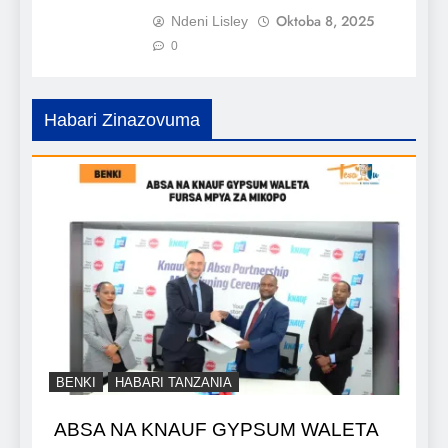
Oktoba 8, 2025
Ndeni Lisley
0
Habari Zinazovuma
BENKI
HABARI TANZANIA
ABSA NA KNAUF GYPSUM WALETA