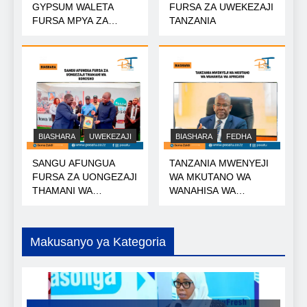
GYPSUM WALETA
FURSA ZA UWEKEZAJI
FURSA MPYA ZA
TANZANIA
MIKOPO
BIASHARA
UWEKEZAJI
BIASHARA
FEDHA
SANGU AFUNGUA
TANZANIA MWENYEJI
FURSA ZA UONGEZAJI
WA MKUTANO WA
THAMANI WA
WANAHISA WA
KOROSHO
AFRICA50
Makusanyo ya Kategoria