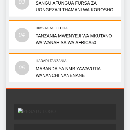
03
SANGU AFUNGUA FURSA ZA
UONGEZAJI THAMANI WA KOROSHO
BIASHARA
FEDHA
04
TANZANIA MWENYEJI WA MKUTANO
WA WANAHISA WA AFRICA50
HABARI TANZANIA
05
MABANDA YA NMB YAWAVUTIA
WANANCHI NANENANE