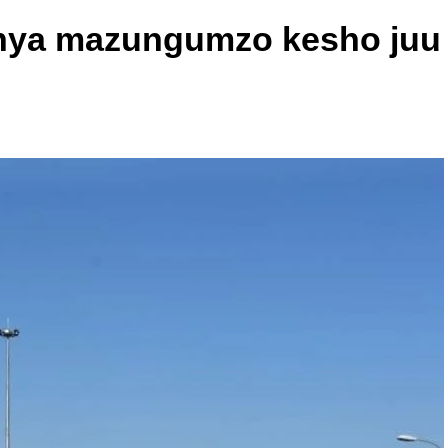
anya mazungumzo kesho juu