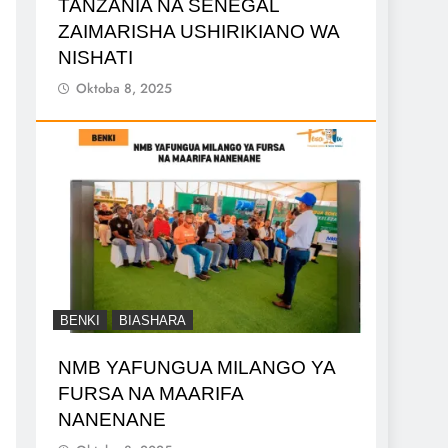
TANZANIA NA SENEGAL
ZAIMARISHA USHIRIKIANO WA
NISHATI
Oktoba 8, 2025
BENKI
BIASHARA
NMB YAFUNGUA MILANGO YA
FURSA NA MAARIFA
NANENANE