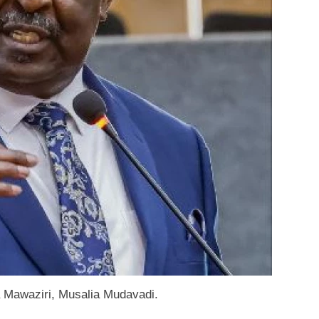
 Mawaziri, Musalia Mudavadi.