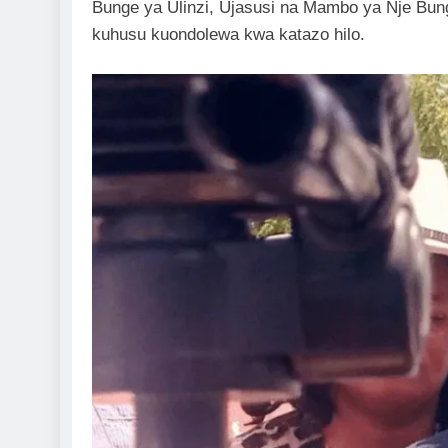
Bunge ya Ulinzi, Ujasusi na Mambo ya Nje Bung
kuhusu kuondolewa kwa katazo hilo.