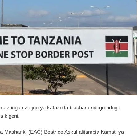
a mazungumzo juu ya katazo la biashara ndogo ndogo
a kigeni.
a Mashariki (EAC) Beatrice Askul aliiambia Kamati ya