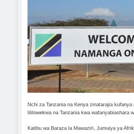
Nchi za Tanzania na Kenya zinatarajia kufany
lililowekwa na Tanzania kwa wafanyabiashara w
Katibu wa Baraza la Mawaziri, Jumuiya ya Afrik