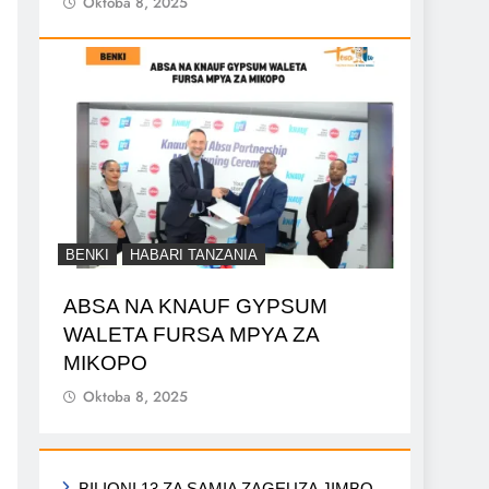
Oktoba 8, 2025
BENKI
HABARI TANZANIA
ABSA NA KNAUF GYPSUM
WALETA FURSA MPYA ZA
MIKOPO
Oktoba 8, 2025
BILIONI 13 ZA SAMIA ZAGEUZA JIMBO