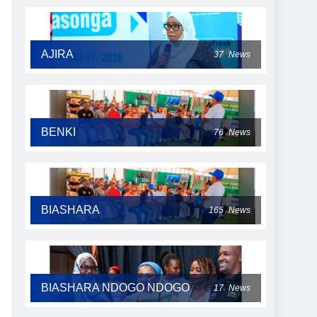
AJIRA
37
News
BENKI
76
News
BIASHARA
165
News
BIASHARA NDOGO NDOGO
17
News