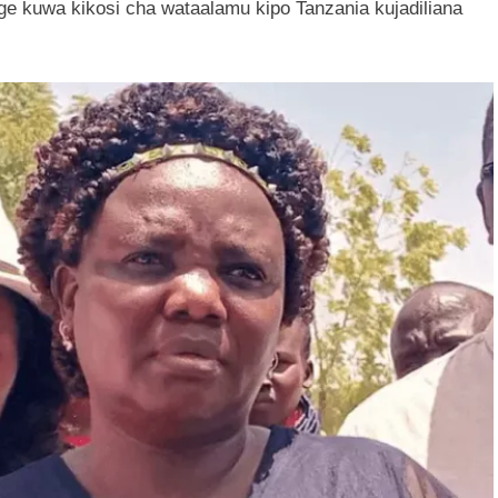
e kuwa kikosi cha wataalamu kipo Tanzania kujadiliana