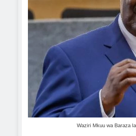
Waziri Mkuu wa Baraza la