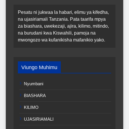
Pesatu ni jukwaa la habari, elimu ya kifedha,
na ujasiriamali Tanzania. Pata taarifa mpya
za biashara, uwekezaji, ajira, kilimo, mitindo,
na burudani kwa Kiswahili, pamoja na
mwongozo wa kufanikisha mafanikio yako.
Viungo Muhimu
Nyumbani
BIASHARA
KILIMO
UJASIRIAMALI