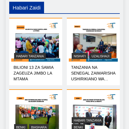
Habari Zaidi
HABARI TANZANIA
NISHATI
UZALISHAJI
BILIONI 13 ZA SAMIA
TANZANIA NA
ZAGEUZA JIMBO LA
SENEGAL ZAIMARISHA
MTAMA
USHIRIKIANO WA
NISHATI
HABARI TANZANIA
BENKI
BIASHARA
BENKI