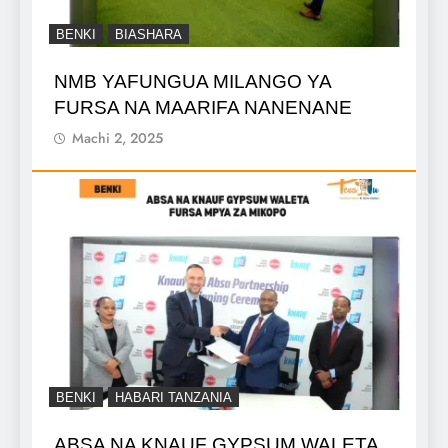
BENKI
BIASHARA
NMB YAFUNGUA MILANGO YA
FURSA NA MAARIFA NANENANE
Machi 2, 2025
BENKI
HABARI TANZANIA
ABSA NA KNAUF GYPSUM WALETA