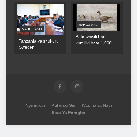
MAHOJIANO
MAHOJIANO
Bata wawili hadi
Tanzania yaishukuru
kumiliki bata 1,000
Sweden
Nyumbani
Kuhusu Sisi
Wasiliana Nasi
Sera Ya Faragha