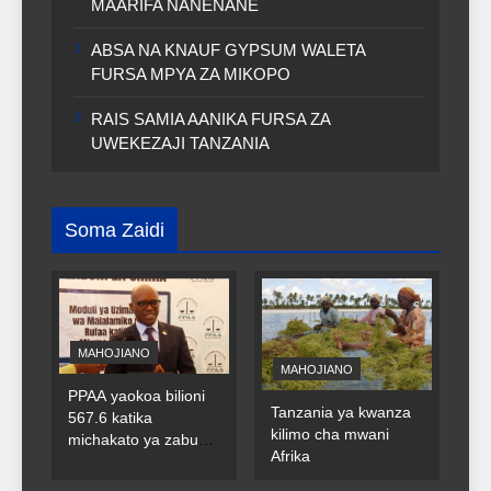
MAARIFA NANENANE
ABSA NA KNAUF GYPSUM WALETA
FURSA MPYA ZA MIKOPO
RAIS SAMIA AANIKA FURSA ZA
UWEKEZAJI TANZANIA
Soma Zaidi
MAHOJIANO
MAHOJIANO
PPAA yaokoa bilioni
Tanzania ya kwanza
567.6 katika
kilimo cha mwani
michakato ya zabuni
Afrika
za umma