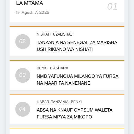
LA MTAMA
01
Agosti 7, 2026
NISHATI
UZALISHAJI
02
TANZANIA NA SENEGAL ZAIMARISHA
USHIRIKIANO WA NISHATI
BENKI
BIASHARA
03
NMB YAFUNGUA MILANGO YA FURSA
NA MAARIFA NANENANE
HABARI TANZANIA
BENKI
04
ABSA NA KNAUF GYPSUM WALETA
FURSA MPYA ZA MIKOPO