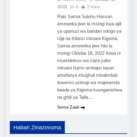
2022
0
2 mins
Rais Samia Suluhu Hassan
ameweka jiwe la msingi kwa ajili
ya upanuzi wa bandari ndogo ya
Ujiji na Kibirizi mkoani Kigoma.
Samia ameweka jiwe hilo la
msingi Oktoba 18, 2022 ikiwa ni
muendelezo wa ziara yake
mkoani humo ambapo tayari
amefanya shughuli mbalimbali
ikiwemo uzimaji wa majenereta
baada ya Kigoma kuunganishwa
na gridi ya Taifa….
Soma Zaidi
Habari Zinazovuma