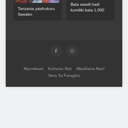
Bata wawili hadi
Tanzania yaishukuru
kumiliki bata 1,000
Sweden
Nyumbani
Kuhusu Sisi
Wasiliana Nasi
Sera Ya Faragha