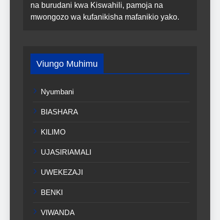
na burudani kwa Kiswahili, pamoja na
mwongozo wa kufanikisha mafanikio yako.
Viungo Muhimu
Nyumbani
BIASHARA
KILIMO
UJASIRIAMALI
UWEKEZAJI
BENKI
VIWANDA