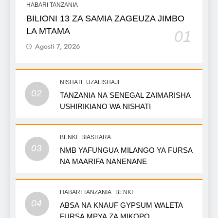
HABARI TANZANIA
BILIONI 13 ZA SAMIA ZAGEUZA JIMBO
LA MTAMA
01
Agosti 7, 2026
NISHATI
UZALISHAJI
02
TANZANIA NA SENEGAL ZAIMARISHA
USHIRIKIANO WA NISHATI
BENKI
BIASHARA
03
NMB YAFUNGUA MILANGO YA FURSA
NA MAARIFA NANENANE
HABARI TANZANIA
BENKI
04
ABSA NA KNAUF GYPSUM WALETA
FURSA MPYA ZA MIKOPO