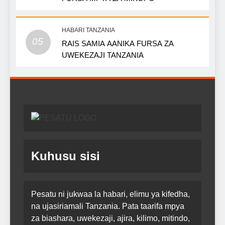
HABARI TANZANIA
05
RAIS SAMIA AANIKA FURSA ZA
UWEKEZAJI TANZANIA
Kuhusu sisi
Pesatu ni jukwaa la habari, elimu ya kifedha,
na ujasiriamali Tanzania. Pata taarifa mpya
za biashara, uwekezaji, ajira, kilimo, mitindo,