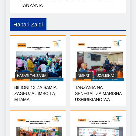
TANZANIA
Habari Zaidi
HABARI TANZANIA
NISHATI
UZALISHAJI
BILIONI 13 ZA SAMIA
TANZANIA NA
ZAGEUZA JIMBO LA
SENEGAL ZAIMARISHA
MTAMA
USHIRIKIANO WA
NISHATI