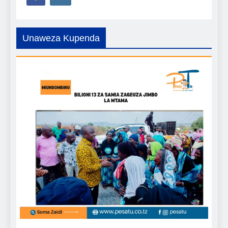
Unaweza Kupenda