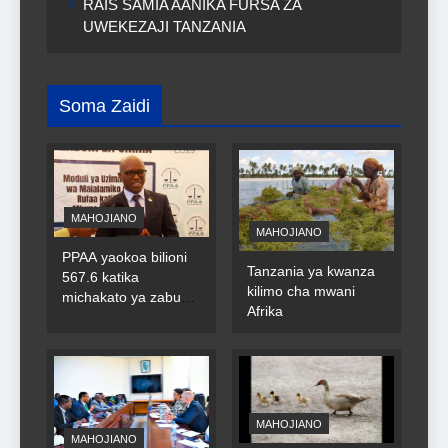
RAIS SAMIA AANIKA FURSA ZA
UWEKEZAJI TANZANIA
Soma Zaidi
MAHOJIANO
MAHOJIANO
PPAA yaokoa bilioni
Tanzania ya kwanza
567.6 katika
kilimo cha mwani
michakato ya zabuni
Afrika
za umma
MAHOJIANO
MAHOJIANO