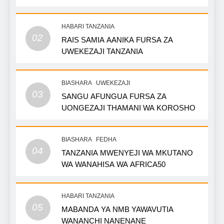
HABARI TANZANIA
02
RAIS SAMIA AANIKA FURSA ZA
UWEKEZAJI TANZANIA
BIASHARA
UWEKEZAJI
03
SANGU AFUNGUA FURSA ZA
UONGEZAJI THAMANI WA KOROSHO
BIASHARA
FEDHA
04
TANZANIA MWENYEJI WA MKUTANO
WA WANAHISA WA AFRICA50
HABARI TANZANIA
05
MABANDA YA NMB YAWAVUTIA
WANANCHI NANENANE