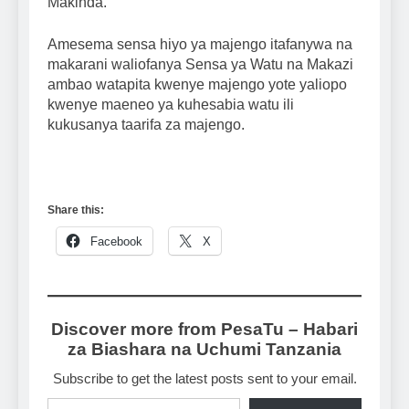
Makinda.
Amesema sensa hiyo ya majengo itafanywa na
makarani waliofanya Sensa ya Watu na Makazi
ambao watapita kwenye majengo yote yaliopo
kwenye maeneo ya kuhesabia watu ili
kukusanya taarifa za majengo.
Share this:
Facebook
X
Discover more from PesaTu – Habari
za Biashara na Uchumi Tanzania
Subscribe to get the latest posts sent to your email.
Type your email…