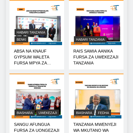
HABARI TANZANIA
BENKI
HABARI TANZANIA
ABSA NA KNAUF
RAIS SAMIA AANIKA
GYPSUM WALETA
FURSA ZA UWEKEZAJI
FURSA MPYA ZA
TANZANIA
MIKOPO
BIASHARA
UWEKEZAJI
BIASHARA
FEDHA
SANGU AFUNGUA
TANZANIA MWENYEJI
FURSA ZA UONGEZAJI
WA MKUTANO WA