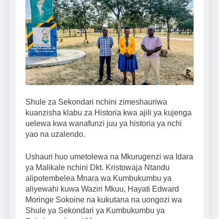
Shule za Sekondari nchini zimeshauriwa
kuanzisha klabu za Historia kwa ajili ya kujenga
uelewa kwa wanafunzi juu ya historia ya nchi
yao na uzalendo.
Ushauri huo umetolewa na Mkurugenzi wa Idara
ya Malikale nchini Dkt. Kristowaja Ntandu
alipotembelea Mnara wa Kumbukumbu ya
aliyewahi kuwa Waziri Mkuu, Hayati Edward
Moringe Sokoine na kukutana na uongozi wa
Shule ya Sekondari ya Kumbukumbu ya