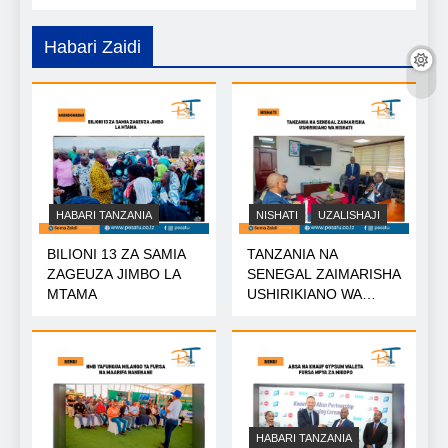
Habari Zaidi
HABARI TANZANIA
NISHATI
UZALISHAJI
BILIONI 13 ZA SAMIA
TANZANIA NA
ZAGEUZA JIMBO LA
SENEGAL ZAIMARISHA
MTAMA
USHIRIKIANO WA
NISHATI
HABARI TANZANIA