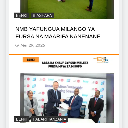
BENKI
BIASHARA
NMB YAFUNGUA MILANGO YA
FURSA NA MAARIFA NANENANE
Mei 29, 2026
BENKI
HABARI TANZANIA