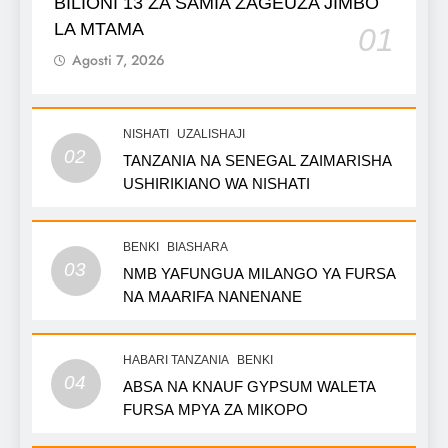
BILIONI 13 ZA SAMIA ZAGEUZA JIMBO
LA MTAMA
01
Agosti 7, 2026
NISHATI
UZALISHAJI
02
TANZANIA NA SENEGAL ZAIMARISHA
USHIRIKIANO WA NISHATI
BENKI
BIASHARA
03
NMB YAFUNGUA MILANGO YA FURSA
NA MAARIFA NANENANE
HABARI TANZANIA
BENKI
04
ABSA NA KNAUF GYPSUM WALETA
FURSA MPYA ZA MIKOPO