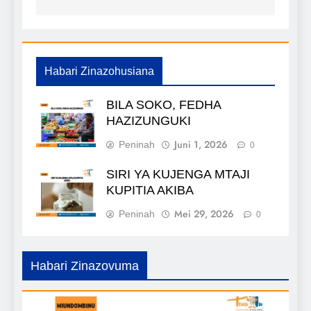
Habari Zinazohusiana
BILA SOKO, FEDHA
HAZIZUNGUKI
Juni 1, 2026
Peninah
0
SIRI YA KUJENGA MTAJI
KUPITIA AKIBA
Mei 29, 2026
Peninah
0
Habari Zinazovuma