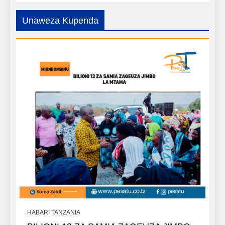
Unaweza Kupenda
HABARI TANZANIA