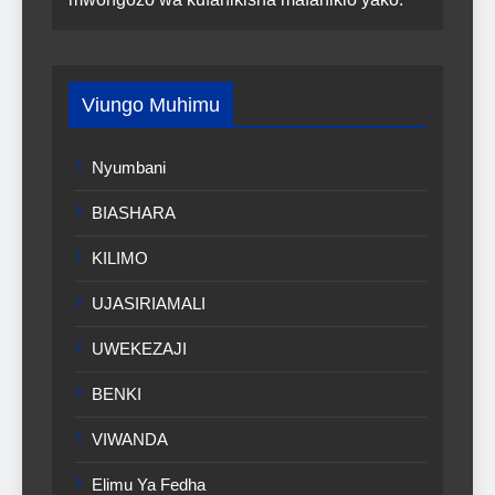
Viungo Muhimu
Nyumbani
BIASHARA
KILIMO
UJASIRIAMALI
UWEKEZAJI
BENKI
VIWANDA
Elimu Ya Fedha