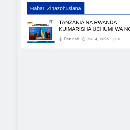
Habari Zinazohusiana
TANZANIA NA RWANDA
KUIMARISHA UCHUMI WA N
Mei 4, 2026
Peninah
0