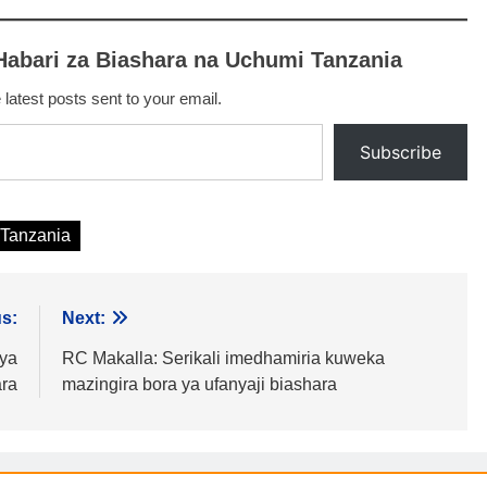
Habari za Biashara na Uchumi Tanzania
 latest posts sent to your email.
Subscribe
Tanzania
s:
Next:
 ya
RC Makalla: Serikali imedhamiria kuweka
ra
mazingira bora ya ufanyaji biashara