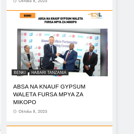
Oktoba 8, 2025
BENKI
HABARI TANZANIA
ABSA NA KNAUF GYPSUM
WALETA FURSA MPYA ZA
MIKOPO
Oktoba 8, 2025