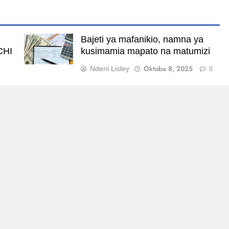
Bajeti ya mafanikio, namna ya
CHI
kusimamia mapato na matumizi
Oktoba 8, 2025
Ndeni Lisley
0